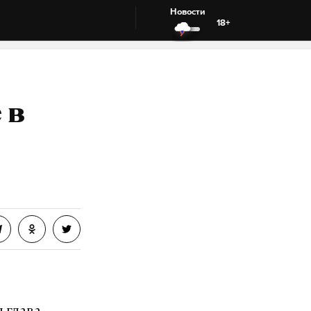
Новости
18+
 в