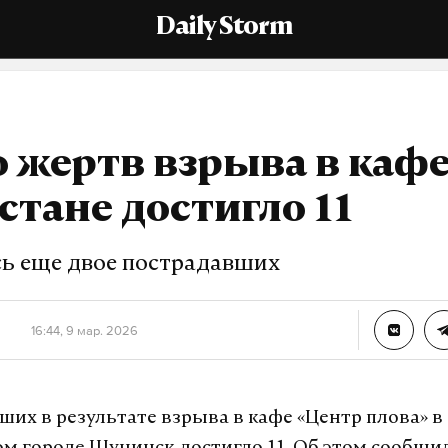
Daily Storm
 жертв взрыва в кафе
стане достигло 11
ь еще двое пострадавших
16:44, 9 мар. 2026
ших в результате взрыва в кафе «Центр плова» в