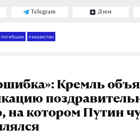
Telegram
Дзен
погибшие
казахстан
#
#
ошибка»: Кремль объ
икацию поздравитель
, на котором Путин ч
шлялся