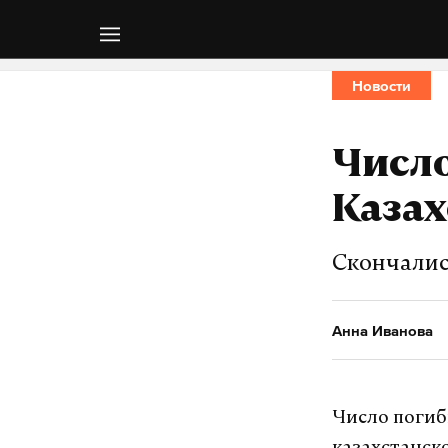
Новости
Число
Казах
Скончалис
Анна Иванова
Число погиб