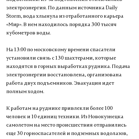
электроэнергия. По данным источника Daily
Storm, вода хлынула из отработанного карьера
«Мир». В нем находилось порядка 300 тысяч
кубометров воды.
На 13:00 по московскому времени спасатели
установили связь с 130 шахтерами, которые
находятся в горных выработках рудника. Подача
электроэнергии восстановлена, организована
работа двух подъемников. Эвакуация идет
полным ходом.
К работам на руднике привлекли более 100
человек и 10 единиц техники. Из Новокузнецка
самолетом на место происшествия отправились
еще 30 горноспасателей и подземных водолазов,