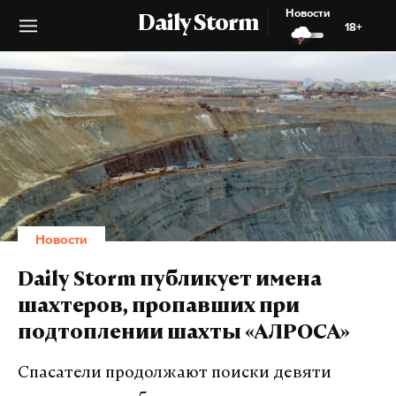
Новости
Daily Storm
18+
Новости
Daily Storm публикует имена
шахтеров, пропавших при
подтоплении шахты «АЛРОСА»
Спасатели продолжают поиски девяти