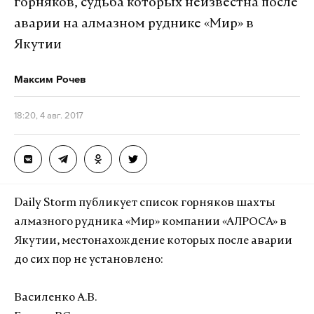
горняков, судьба которых неизвестна после
аварии на алмазном руднике «Мир» в
Якутии
Максим Рочев
18:20, 4 авг. 2017
Daily Storm публикует список горняков шахты
алмазного рудника «Мир» компании «АЛРОСА» в
Якутии, местонахождение которых после аварии
до сих пор не установлено:
Василенко А.В.