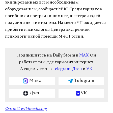
экипированных всем необходимым
оборудованием, сообщает МЧС. Среди горняков
погибших и пострадавших нет, шестеро людей
получили легкие травмы. На место ЧП ожидается
прибытие психологов Центра экстренной
психологической помощи МЧС России.
Подпишитесь на Daily Storm в
MAX
. Он
работает там, где тормозит интернет.
А еще мы есть в
Telegram
,
Дзен
и
VK
.
Макс
Telegram
Дзен
VK
Фото: © wikimedia.org