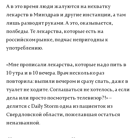
А в это время люди жалуются на нехватку
лекарств в Минздрав и другие инстанции, а там
лишь разводят руками. А это, оказывается,
полбеды. Те лекарства, которые есть на
российском рынке, подчас непригодны к
употреблению.
«Мне прописали лекарства, которые надо пить в
10 утра и в 10 вечера. Врач несколько раз
повторила: выпили вечером и сразу спать, даже в
туалет не ходите. Соглашаться не хотелось, а если
дела или просто посмотреть телевизор?!» –
делится с Daily Storm одна из пациенток из
Свердловской области, пожелавшая остаться
неназванной.