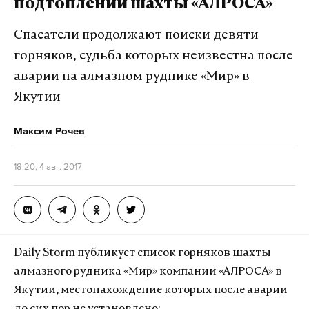
подтоплении шахты «АЛРОСА»
Спасатели продолжают поиски девяти
горняков, судьба которых неизвестна после
аварии на алмазном руднике «Мир» в
Якутии
Максим Рочев
18:20, 4 авг. 2017
Daily Storm публикует список горняков шахты
алмазного рудника «Мир» компании «АЛРОСА» в
Якутии, местонахождение которых после аварии
до сих пор не установлено: