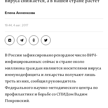
вируса снижается, а в нашей стране растет
Елена Анненкова
19:44, 4 авг. 2017
В России зафиксировано рекордное число ВИЧ-
инфицированных: сейчас в стране около
миллиона граждан являются носителями вируса
иммунодефицита и лекарства получают лишь
треть из них, сообщил руководитель
Федерального научно-методического центра по
профилактике и борьбе со СПИДом Вадим
Покровский.