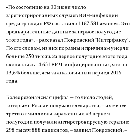
«По состоянию на 30 июня число
зарегистрированных случаев ВИЧ-инфекций
среди граждан РФ составило 1 167 581 человек. Это
предварительные данные за первое полугодие
этого года», – рассказал Покровский "Интерфаксу" .
По его словам, из них по разным причинам умерли
больше 250 тысяч. За первое полугодие этого года
скончались 14 631 ВИЧ-инфицированных, что на
13,6% больше, чем за аналогичный период 2016
года.
Более резонансная цифра — то число людей,
которые в России получают лекарства, – их менее
трети от миллиона зараженных. «В первом
полугодии получали антиретровирусную терапию
298 тысяч 888 пациентов, – заявил Покровский, –