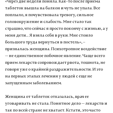
«Через две недели поняла. Как-то после приема
таблеток вышла на балкон и чуть не упала. Все
поплыло, я почувствовала тревогу, сильное
головокружение и слабость. Мне стало так
страшно, что сейчас я просто покончу с жизнью, а у
меня дети… Я взяла себя в руки. Мне стоило
большого труда вернуться в постель», –
призналась женщина. Психотропное воздействие
— не единственное побочное явление. Чаще всего
прием лекарств сопровождает рвота, тошнота, не
говоря уже о крайней раздражительности. И это
на первых этапах лечения у людей с еще не
запущенным заболеванием.
Женщина от таблеток отказалась, врач ее
уговаривать не стала. Понятное дело — лекарств и
так по всей стране не хватает. Кстати, это часто