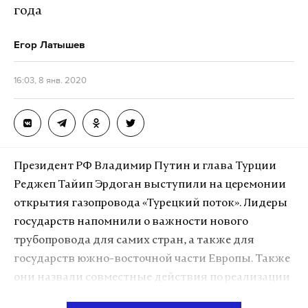
года
Егор Латышев
16:03, 8 янв. 2020
Президент РФ Владимир Путин и глава Турции
Реджеп Тайип Эрдоган выступили на церемонии
открытия газопровода «Турецкий поток». Лидеры
государств напомнили о важности нового
трубопровода для самих стран, а также для
государств южно-восточной части Европы. Также
они назвали совместные действия по реализации
проекта «образцом для всех стран мира по