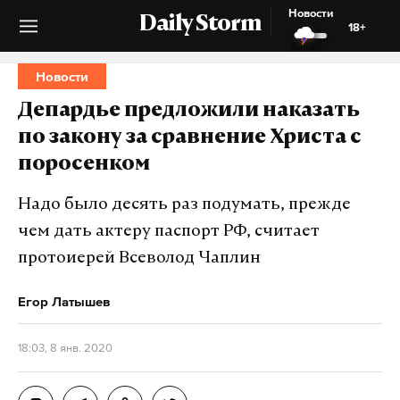
Новости
Daily Storm
18+
Новости
Депардье предложили наказать
по закону за сравнение Христа с
поросенком
Надо было десять раз подумать, прежде
чем дать актеру паспорт РФ, считает
протоиерей Всеволод Чаплин
Егор Латышев
18:03, 8 янв. 2020