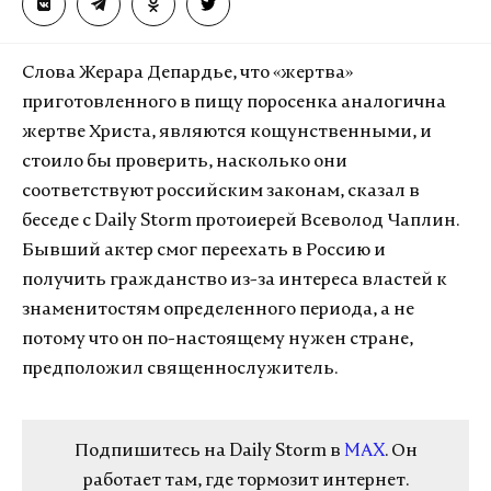
Слова Жерара Депардье, что «жертва»
приготовленного в пищу поросенка аналогична
жертве Христа, являются кощунственными, и
стоило бы проверить, насколько они
соответствуют российским законам, сказал в
беседе с Daily Storm протоиерей Всеволод Чаплин.
Бывший актер смог переехать в Россию и
получить гражданство из-за интереса властей к
знаменитостям определенного периода, а не
потому что он по-настоящему нужен стране,
предположил священнослужитель.
Подпишитесь на Daily Storm в
MAX
. Он
работает там, где тормозит интернет.