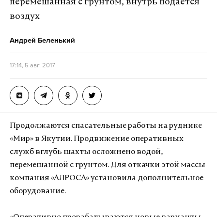
перемешанная с грунтом, внутрь подается
воздух
Андрей Беленький
17:14, 5 авг. 2017
Продолжаются спасательные работы на руднике
«Мир» в Якутии. Продвижение оперативных
служб вглубь шахты осложнено водой,
перемешанной с грунтом. Для откачки этой массы
компания «АЛРОСА» установила дополнительное
оборудование.