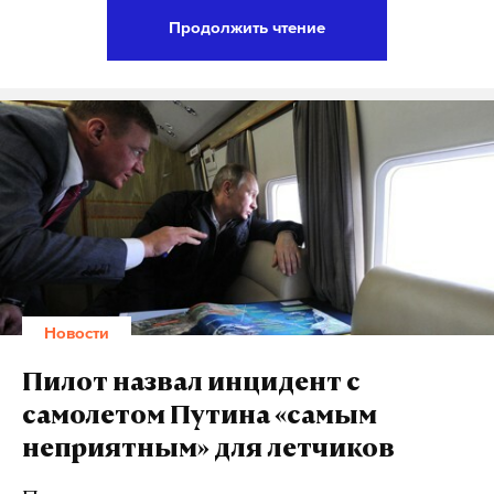
провели такую же бомбардировку в одном из
Продолжить чтение
восточных пригородов Ракки.
«Госпиталь подвергся бомбардировке более чем 20
снарядами, целью которых стали
электрогенераторы, машины скорой помощи и
отделения внутри госпиталя», – сообщила
агентству SANA (Cирийское арабское
информационное агенство. – Примеч. D.S.) зампред
отделения общества Красного Полумесяца Дина
аль-Ассад. По ее словам, госпиталь помогал более
Новости
чем 100 тысячам жителей Ракки. Террористов в
здании не было, они пользуются собственными
Пилот назвал инцидент с
медпунктами.
самолетом Путина «самым
неприятным» для летчиков
Подпишитесь на Daily Storm в
MAX
. Он