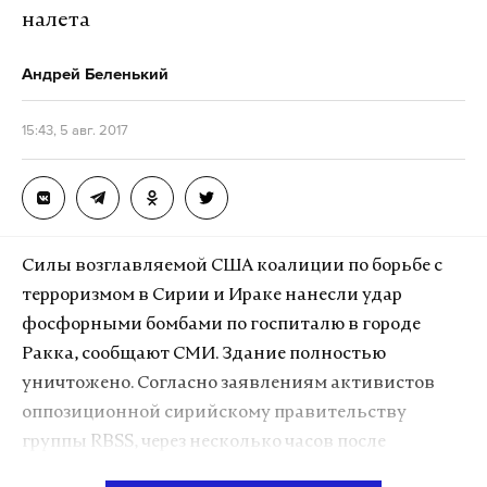
налета
Андрей Беленький
15:43, 5 авг. 2017
Силы возглавляемой США коалиции по борьбе с
терроризмом в Сирии и Ираке нанесли удар
фосфорными бомбами по госпиталю в городе
Ракка, сообщают СМИ. Здание полностью
уничтожено. Согласно заявлениям активистов
оппозиционной сирийскому правительству
группы RBSS, через несколько часов после
американской атаки российские самолеты