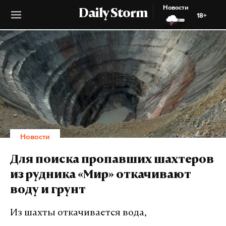
Новости
Daily Storm
18+
Новости
Для поиска пропавших шахтеров
из рудника «Мир» откачивают
воду и грунт
Из шахты откачивается вода,