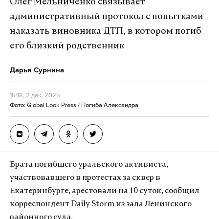
Олег Мельниченко связывает
административный протокол с попытками
наказать виновника ДТП, в котором погиб
его близкий родственник
Дарья Сурнина
15:18, 2 дек. 2025
Фото: Global Look Press / Погиба Александра
Брата погибшего уральского активиста,
участвовавшего в протестах за сквер в
Екатеринбурге, арестовали на 10 суток, сообщил
корреспондент Daily Storm из зала Ленинского
районного суда.