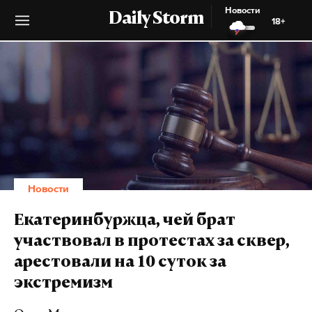
Новости
Daily Storm
18+
Новости
Екатеринбуржца, чей брат
участвовал в протестах за сквер,
арестовали на 10 суток за
экстремизм