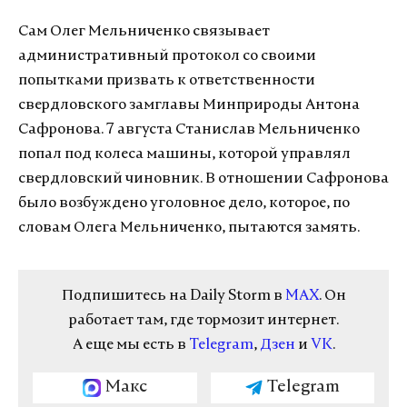
Сам Олег Мельниченко связывает
административный протокол со своими
попытками призвать к ответственности
свердловского замглавы Минприроды Антона
Сафронова. 7 августа Станислав Мельниченко
попал под колеса машины, которой управлял
свердловский чиновник. В отношении Сафронова
было возбуждено уголовное дело, которое, по
словам Олега Мельниченко, пытаются замять.
Подпишитесь на Daily Storm в
MAX
. Он
работает там, где тормозит интернет.
А еще мы есть в
Telegram
,
Дзен
и
VK
.
Макс
Telegram