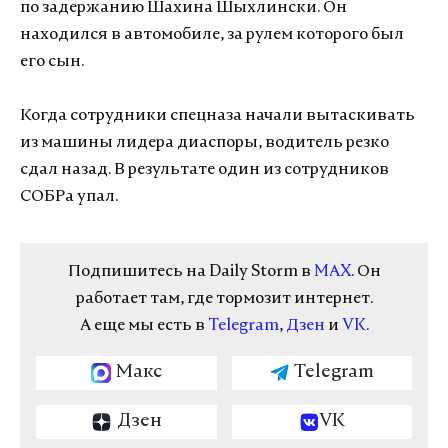
по задержанию Шахина Шыхлински. Он
находился в автомобиле, за рулем которого был
его сын.
Когда сотрудники спецназа начали вытаскивать
из машины лидера диаспоры, водитель резко
сдал назад. В результате один из сотрудников
СОБРа упал.
Подпишитесь на Daily Storm в
MAX
. Он
работает там, где тормозит интернет.
А еще мы есть в
Telegram
,
Дзен
и
VK
.
Макс
Telegram
Дзен
VK