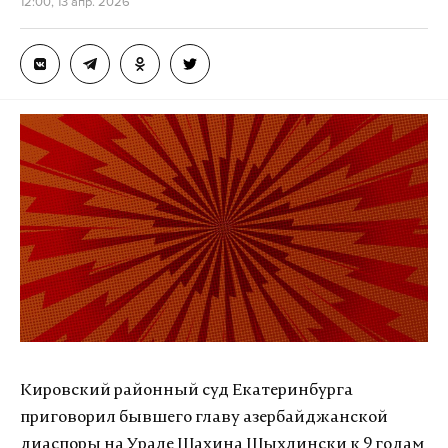
12:00, 13 апр. 2026
Кировский районный суд Екатеринбурга
приговорил бывшего главу азербайджанской
диаспоры на Урале Шахина Шыхлински к 9 годам