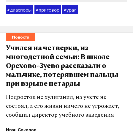
диаспоры
приговор
урал
#
#
#
Новости
Учился на четверки, из
многодетной семьи: В школе
Орехово-Зуево рассказали о
мальчике, потерявшем пальцы
при взрыве петарды
Подросток не хулиганил, на учете не
состоял, а его жизни ничего не угрожает,
сообщил директор учебного заведения
Иван Соколов