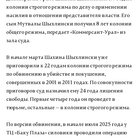
колонии строгого режима по делу о применении
насилия в отношении представителя власти. Его
сын Мутвалы Шыхлински получил 8 лет колонии
общего режима, передает «Коммерсант-Урал» из
зала суда.
В начале марта Шахина Шыхлински уже
приговорили к 22 годам колонии строгого режима
по обвинению в убийстве и покушении,
совершенных в 2001 и 2011 годах. По совокупности
приговоров суд назначил ему 24 года лишения
свободы. Первые четыре года он проведет в
тюрьме, остальные — в колонии строгого режима.
По версии обвинения, в начале июля 2025 года у
ТЦ «Баку Плаза» силовики проводили операцию