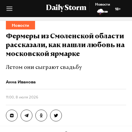
Новости
Daily Storm
18+
Новости
Фермеры из Смоленской области
рассказали, как нашли любовь на
московской ярмарке
Летом они сыграют свадьбу
Анна Иванова
11:00, 8 июля 2026