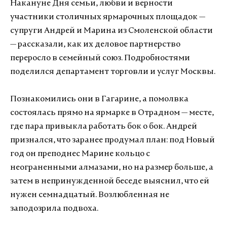
Накануне Дня семьи, любви и верности
участники столичных ярмарочных площадок —
супруги Андрей и Марина из Смоленской области
— рассказали, как их деловое партнерство
переросло в семейный союз. Подробностями
поделился департамент торговли и услуг Москвы.
Познакомились они в Гагарине, а помолвка
состоялась прямо на ярмарке в Отрадном — месте,
где пара привыкла работать бок о бок. Андрей
признался, что заранее продумал план: под Новый
год он преподнес Марине кольцо с
неограненными алмазами, но на размер больше, а
затем в непринужденной беседе выяснил, что ей
нужен семнадцатый. Возлюбленная не
заподозрила подвоха.