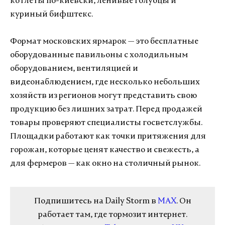
котлеты по-киевски, ленивые голубцы и
куриный бифштекс.
Формат московских ярмарок — это бесплатные
оборудованные павильоны с холодильным
оборудованием, вентиляцией и
видеонаблюдением, где несколько небольших
хозяйств из регионов могут представить свою
продукцию без лишних затрат. Перед продажей
товары проверяют специалисты госветслужбы.
Площадки работают как точки притяжения для
горожан, которые ценят качество и свежесть, а
для фермеров — как окно на столичный рынок.
Подпишитесь на Daily Storm в
MAX
. Он
работает там, где тормозит интернет.