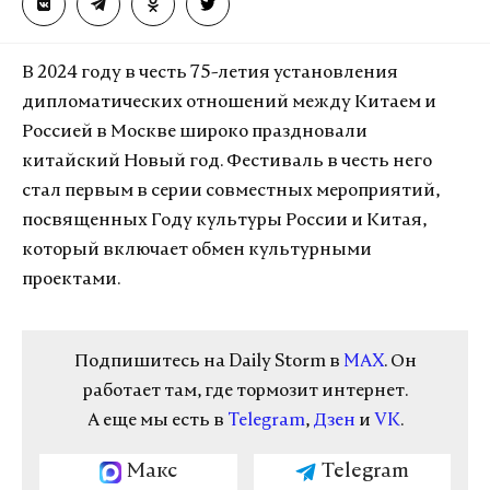
В 2024 году в честь 75-летия установления
дипломатических отношений между Китаем и
Россией в Москве широко праздновали
китайский Новый год. Фестиваль в честь него
стал первым в серии совместных мероприятий,
посвященных Году культуры России и Китая,
который включает обмен культурными
проектами.
Подпишитесь на Daily Storm в
MAX
. Он
работает там, где тормозит интернет.
А еще мы есть в
Telegram
,
Дзен
и
VK
.
Макс
Telegram