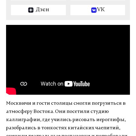
Дзен
VK
Москвичи и гости столицы смогли погрузиться в
атмосферу Востока. Они посетили студию
каллиграфии, где учились рисовать иероглифы,
разобрались в тонкостях китайских чаепитий,