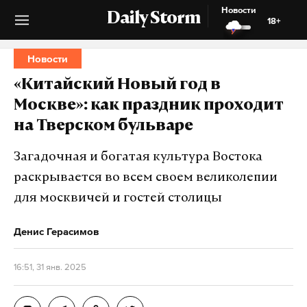
Новости
Daily Storm
18+
Новости
«Китайский Новый год в
Москве»: как праздник проходит
на Тверском бульваре
Загадочная и богатая культура Востока
раскрывается во всем своем великолепии
для москвичей и гостей столицы
Денис Герасимов
16:51, 31 янв. 2025