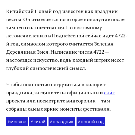
Китайский Новый год известен как праздник
весны. Он отмечается во второе новолуние после
зимнего солнцестояния. По восточному
летоисчислению в Поднебесной сейчас идет 4722-
й год, символом которого считается Зеленая
Деревянная Змея. Написание числа 4722 —
настоящее искусство, ведь каждый штрих несет
глубокий символический смысл.
Чтобы полностью погрузиться в колорит
праздника, загляните на официальный
сайт
проекта или посмотрите видеоролик — там
собраны самые яркие моменты фестиваля.
москва
китай
праздник
новый год
#
#
#
#