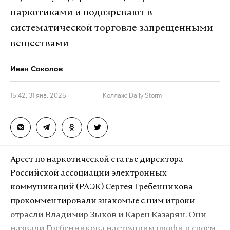
наркотиками и подозревают в
систематической торговле запрещенными
веществами
Иван Соколов
15:42, 31 янв. 2025
Коллаж: Daily Storm
Арест по наркотической статье директора
Российской ассоциации электронных
коммуникаций (РАЭК) Сергея Гребенникова
прокомментировали знакомые с ним игроки
отрасли Владимир Зыков и Карен Казарян. Они
назвали Гребенникова настоящим профи в своем