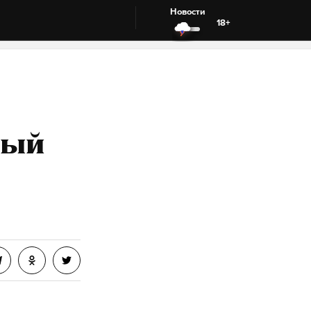
Новости
18+
вый