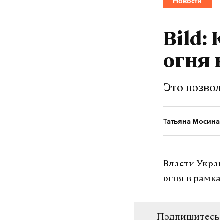
Новости
Bild:
огня 
Это позво
Татьяна Мосина
Власти Укра
огня в рамка
Подпишитесь н