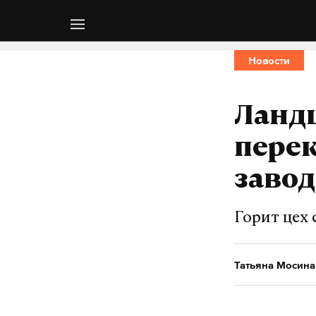
Новости
Ланд
пере
завод
Горит цех 
Татьяна Мосина