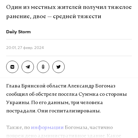
Один из местных жителей получил тяжелое
ранение, двое — средней тяжести
Daily Storm
20:01, 27 февр. 2024
Глава Брянской области Александр Богомаз
сообщил об обстреле поселка Суземка со стороны
Украины. По его данным, три человека
пострадали. Они госпитализированы.
Также, по
информации
Богомаза, частично
повреждено административное здание. Какое