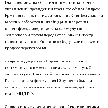
Глава ведомства обратил внимание на то, что
украинский президент и глава его офиса Андрей
Ермак высказывались о том, что «Киев без участия
Москвы соберется в Швейцарии, все решит,
отшлифует, доведет до ума формулу мира
Зеленского, а потом передаст ее РФ». Министр
напомнил, что на Украине не будут считать этот
процесс переговорами.
Лавров подчеркнул: «Нормальный человек
понимает, что имеется в виду ультиматум. От
ультиматума Зеленский никогда не отказывался.
Вся его вот эта формула из 10 пунктов была и
остается очевидным ультиматумом», добавил
глава МИД РФ.
Лавров также указал, что европейские политики