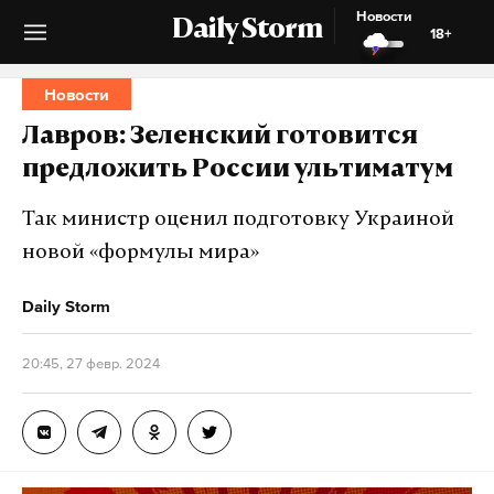
Новости
Daily Storm
18+
Новости
Лавров: Зеленский готовится
предложить России ультиматум
Так министр оценил подготовку Украиной
новой «формулы мира»
Daily Storm
20:45, 27 февр. 2024