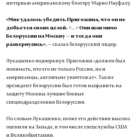
интервью американскому блогеру Марио Науфалу.
«Мне удалось убедить Пригожина, что он не
добьется своих целей. <
...
> Они шли мимо
Белоруссии на Москву — и тогда они
развернулись»
, — сказал белорусский лидер.
Лукашенко подчеркнул: Пригожин «должен был
понимать, что его не только Россия, но и
американцы, англичане уничтожат». Также
президент Белоруссии был готов направить на
защиту Москвы лучшие боевые
спецподразделения Белоруссии.
По словам Лукашенко, позже его действия высоко
оценили на Западе, в том числе спецслужбы США
и Великобритании.