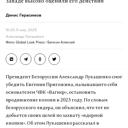
Западе высоко оценили его действия
Денис Герасимов
10:20, 5 мар. 2025
Александр Лукашенко
Фото: Global Look Press / Белкин Алексей
Президент Белоруссии Александр Лукашенко смог
убедить Евгения Пригожина, называвшего себя
основателем ЧВК «Вагнер», остановить
продвижение колонн в 2023 году. По словам
белорусского лидера, он объяснил, что тот не
добьется своих целей по захвату «ядерной
кнопки». Об этом Лукашенко рассказал в