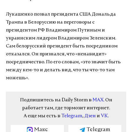
Лукашенко позвал президента США Дональда
Трампа в Белоруссию на переговоры с
президентом РФ Владимиром Путиным и
украинским лидером Владимиром Зеленским.
Сам белорусский президент быть посредником
отказался. Он признался, что «ненавидит»
посредничество. По его словам, «это значит быть
между кем-то и делать вид, что ты что-то там
можешь».
Подпишитесь на Daily Storm в
MAX
. Он
работает там, где тормозит интернет.
А еще мы есть в
Telegram
,
Дзен
и
VK
.
Макс
Telegram