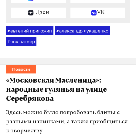
Дзен
VK
евгений пригожин
александр лукашенко
#
#
чвк вагнер
#
Новости
«Московская Масленица»:
народные гулянья на улице
Серебрякова
Здесь можно было попробовать блины с
разными начинками, а также приобщиться
к творчеству