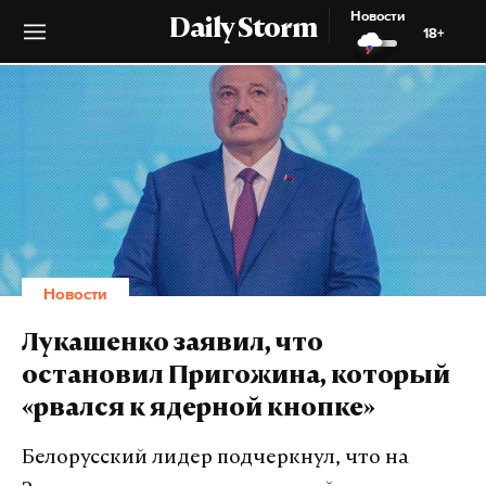
Новости
Daily Storm
18+
Новости
Лукашенко заявил, что
остановил Пригожина, который
«рвался к ядерной кнопке»
Белорусский лидер подчеркнул, что на