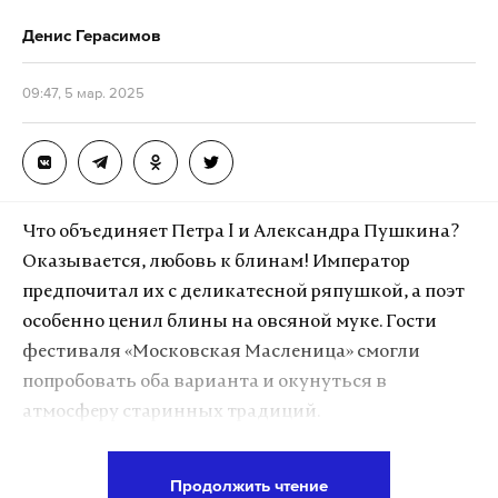
Денис Герасимов
09:47, 5 мар. 2025
Что объединяет Петра I и Александра Пушкина?
Оказывается, любовь к блинам! Император
предпочитал их с деликатесной ряпушкой, а поэт
особенно ценил блины на овсяной муке. Гости
фестиваля «Московская Масленица» смогли
попробовать оба варианта и окунуться в
атмосферу старинных традиций.
Продолжить чтение
Подпишитесь на Daily Storm в
MAX
. Он