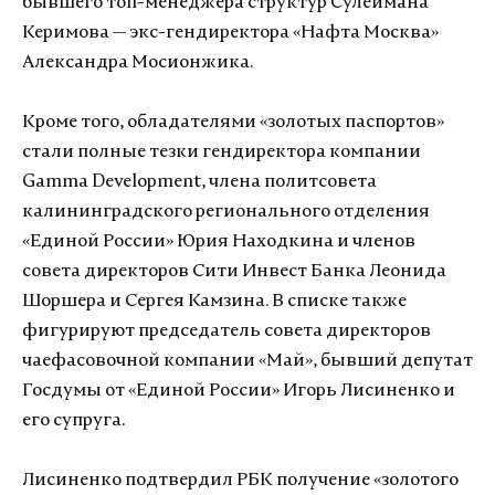
бывшего топ-менеджера структур Сулеймана
Керимова — экс-гендиректора «Нафта Москва»
Александра Мосионжика.
Кроме того, обладателями «золотых паспортов»
стали полные тезки гендиректора компании
Gamma Development, члена политсовета
калининградского регионального отделения
«Единой России» Юрия Находкина и членов
совета директоров Сити Инвест Банка Леонида
Шоршера и Сергея Камзина. В списке также
фигурируют председатель совета директоров
чаефасовочной компании «Май», бывший депутат
Госдумы от «Единой России» Игорь Лисиненко и
его супруга.
Лисиненко подтвердил РБК получение «золотого