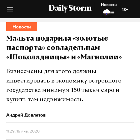
Новости
Daily Storm
18+
Новости
Мальта подарила «золотые
паспорта» совладельцам
«Шоколадницы» и «Магнолии»
Бизнесмены для этого должны
инвестировать в экономику островного
государства минимум 150 тысяч евро и
купить там недвижимость
Андрей Довлатов
11:29, 15 янв. 2020