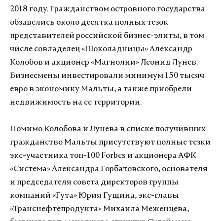
2018 году. Гражданством островного государства
обзавелись около десятка полных тезок
представителей российской бизнес-элиты, в том
числе совладелец «Шоколадницы» Александр
Колобов и акционер «Магнолии» Леонид Лунев.
Бизнесмены инвестировали минимум 150 тысяч
евро в экономику Мальты, а также приобрели
недвижимость на ее территории.
Помимо Колобова и Лунева в списке получивших
гражданство Мальты присутствуют полные тезки
экс-участника топ-100 Forbes и акционера АФК
«Система» Александра Горбатовского, основателя
и председателя совета директоров группы
компаний «Гута» Юрия Гущина, экс-главы
«Транснефтепродукта» Михаила Меженцева,