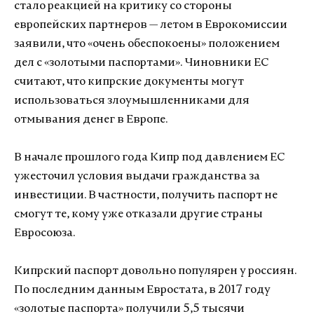
стало реакцией на критику со стороны
европейских партнеров — летом в Еврокомиссии
заявили, что «очень обеспокоены» положением
дел с «золотыми паспортами». Чиновники ЕС
считают, что кипрские документы могут
использоваться злоумышленниками для
отмывания денег в Европе.
В начале прошлого года Кипр под давлением ЕС
ужесточил условия выдачи гражданства за
инвестиции. В частности, получить паспорт не
смогут те, кому уже отказали другие страны
Евросоюза.
Кипрский паспорт довольно популярен у россиян.
По последним данным Евростата, в 2017 году
«золотые паспорта» получили 5,5 тысячи