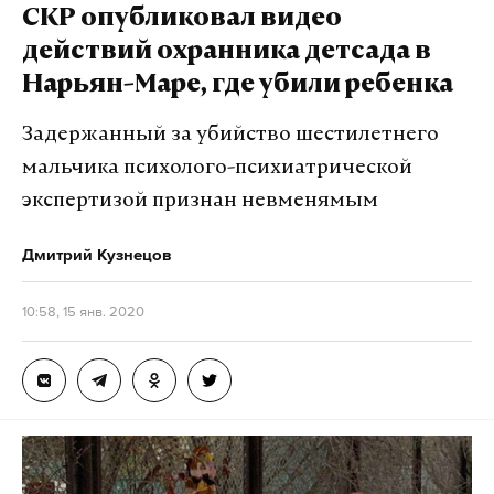
СКР опубликовал видео
действий охранника детсада в
Нарьян-Маре, где убили ребенка
Задержанный за убийство шестилетнего
мальчика психолого-психиатрической
экспертизой признан невменямым
Дмитрий Кузнецов
10:58, 15 янв. 2020