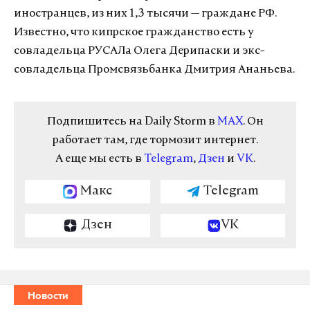
иностранцев, из них 1,3 тысячи — граждане РФ.
Известно, что кипрское гражданство есть у
совладельца РУСАЛа Олега Дерипаски и экс-
совладельца Промсвязьбанка Дмитрия Ананьева.
Подпишитесь на Daily Storm в
MAX
. Он
работает там, где тормозит интернет.
А еще мы есть в
Telegram
,
Дзен
и
VK
.
Макс
Telegram
Дзен
VK
Новости