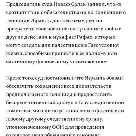
Председатель суда Наваф Салам заявил, что «в
соответствии с обязательствами по Конвенции о
геноциде Израиль должен немедленно
прекратить свое военное наступление и любые
другие действия в мухафазе Рафах, которые
могут создать для палестинцев в Газе условия
жизни, способные привести к ее полному или
частичному физическому уничтожению».
Кроме того, суд постановил, что Израиль обязан
обеспечить сохранение всех доказательств
предполагаемого геноцида и предоставить
беспрепятственный доступ в Газу следственной
комиссии, миссии по установлению фактов или
любому другому следственному органу,
уполномоченному ООН для проведения
расследования обвинений в геноциде.