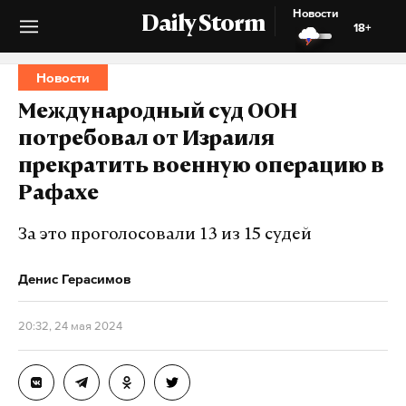
Новости
Daily Storm
18+
Новости
Международный суд ООН
потребовал от Израиля
прекратить военную операцию в
Рафахе
За это проголосовали 13 из 15 судей
Денис Герасимов
20:32, 24 мая 2024