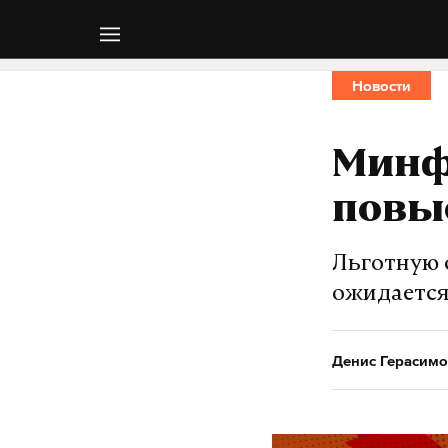
Новости
Минф
повы
Льготную 
ожидается
Денис Герасимо