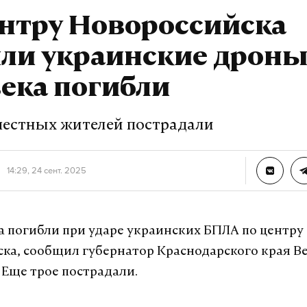
ентру Новороссийска
ли украинские дроны
ека погибли
местных жителей пострадали
14:29, 24 сент. 2025
а погибли при ударе украинских БПЛА по центру
ка, сообщил губернатор Краснодарского края 
 Еще трое пострадали.