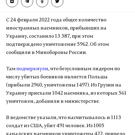
С 24 февраля 2022 года общее количество
иностранных наемников, прибывших на
Украину, составило 13 387, при этом
подтверждено уничтожение 5962. Об этом
сообщили в Минобороны России.
Там
подчеркнули
, что безусловным лидером по
числу убитых боевиков является Польша
(прибыли 2960, уничтожены 1497). Из Грузии на
Украину приехали 1042 наемника, из которых 561
уничтожен, добавили в министерстве.
В ведомстве указали, что насчитывалось и 1113
солдат из США, убит 491 человек. Из 1005
канадских наемников уничтожены 422, привело