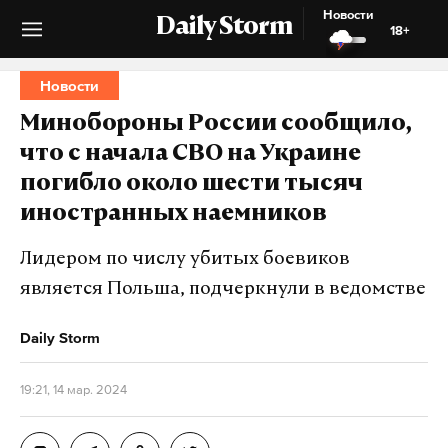
Новости
Daily Storm
18+
Новости
Минобороны России сообщило,
что с начала СВО на Украине
погибло около шести тысяч
иностранных наемников
Лидером по числу убитых боевиков
является Польша, подчеркнули в ведомстве
Daily Storm
19:21, 14 мар. 2024