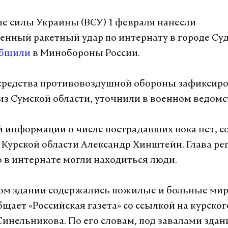
 силы Украины (ВСУ) 1 февраля нанесли
енный ракетный удар по интернату в городе Су
общили
в Минобороны России.
средства противовоздушной обороны зафиксиро
из Сумской области, уточнили в военном ведомс
 информации о числе пострадавших пока нет, 
 Курской области Александр Хинштейн. Глава ре
о в интернате могли находиться люди.
ном здании содержались пожилые и больные ми
бщает «Российская газета» со ссылкой на курско
инельникова. По его словам, под завалами здан