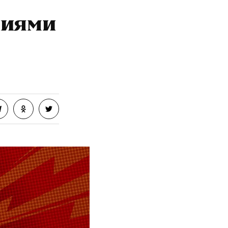
чиями