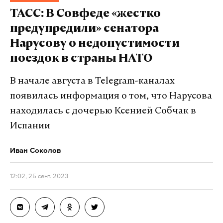
ТАСС: В Совфеде «жестко
предупредили» сенатора
Нарусову о недопустимости
поездок в страны НАТО
В начале августа в Telegram-каналах
появилась информация о том, что Нарусова
находилась с дочерью Ксенией Собчак в
Испании
Иван Соколов
12:02, 25 сент. 2023