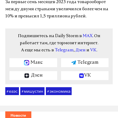
За первые семь месяцев 2023 года товарооборот
между двумя странами увеличился более чем на
10% и превысил 1,5 триллиона рублей.
Подпишитесь на Daily Storm в
MAX
. Он
работает там, где тормозит интернет.
А еще мы есть в
Telegram
,
Дзен
и
VK
.
Макс
Telegram
Дзен
VK
еаэс
мишустин
экономика
#
#
#
Новости