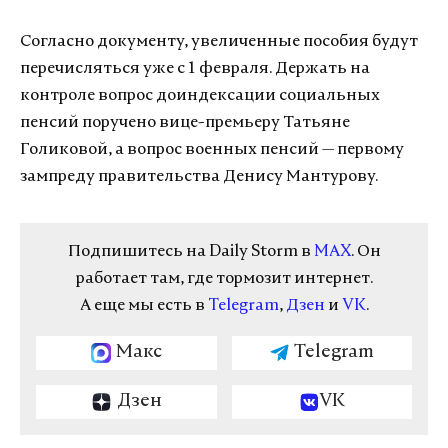
Согласно документу, увеличенные пособия будут
перечисляться уже с 1 февраля. Держать на
контроле вопрос доиндексации социальных
пенсий поручено вице-премьеру Татьяне
Голиковой, а вопрос военных пенсий — первому
зампреду правительства Денису Мантурову.
Подпишитесь на Daily Storm в
MAX
. Он
работает там, где тормозит интернет.
А еще мы есть в
Telegram
,
Дзен
и
VK
.
Макс
Telegram
Дзен
VK