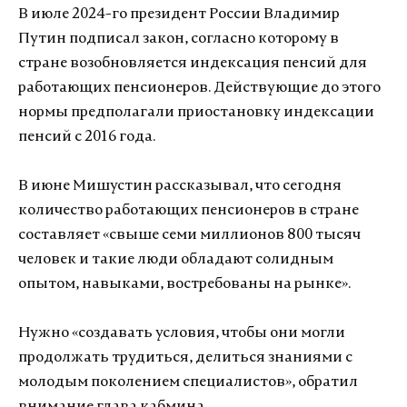
В июле 2024-го президент России Владимир
Путин подписал закон, согласно которому в
стране возобновляется индексация пенсий для
работающих пенсионеров. Действующие до этого
нормы предполагали приостановку индексации
пенсий с 2016 года.
В июне Мишустин рассказывал, что сегодня
количество работающих пенсионеров в стране
составляет «свыше семи миллионов 800 тысяч
человек и такие люди обладают солидным
опытом, навыками, востребованы на рынке».
Нужно «создавать условия, чтобы они могли
продолжать трудиться, делиться знаниями с
молодым поколением специалистов», обратил
внимание глава кабмина.