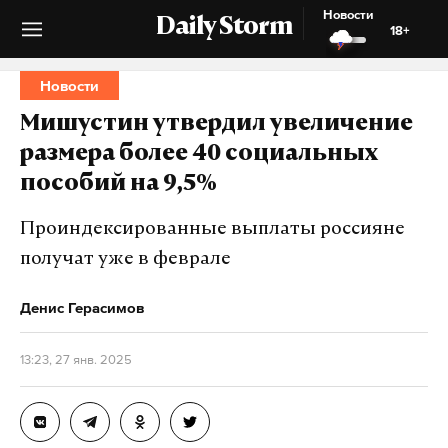
Новости
Daily Storm
18+
Новости
Мишустин утвердил увеличение
размера более 40 социальных
пособий на 9,5%
Проиндексированные выплаты россияне
получат уже в феврале
Денис Герасимов
13:23, 27 янв. 2025