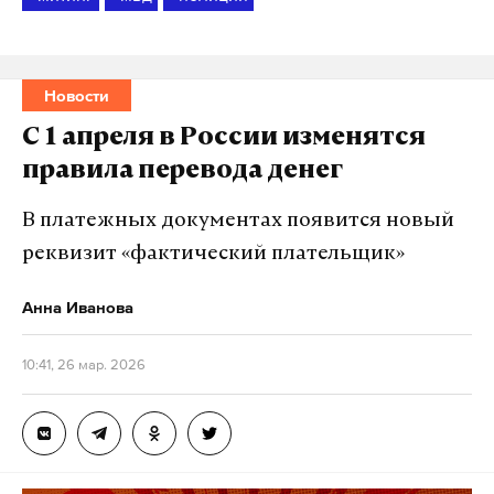
Новости
С 1 апреля в России изменятся
правила перевода денег
В платежных документах появится новый
реквизит «фактический плательщик»
Анна Иванова
10:41, 26 мар. 2026