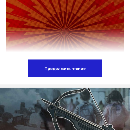
Продолжить чтение
Правила перевода денежных средств будут
изменены в России с 1 апреля этого года. Об этом
сообщается на сайте Федеральной налоговой
службы.
В реквизитах плательщика теперь нужно
указывать полное или сокращенное название