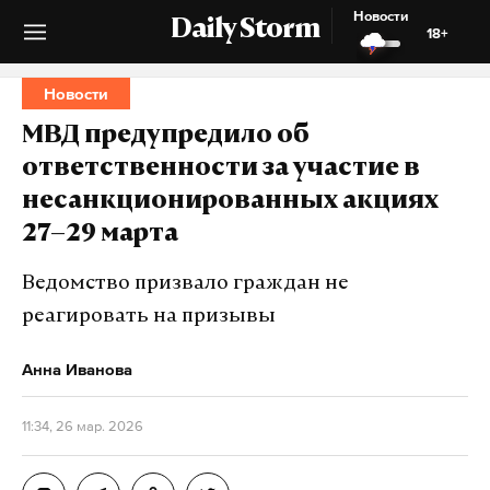
Новости
Daily Storm
18+
Новости
МВД предупредило об
ответственности за участие в
несанкционированных акциях
27–29 марта
Ведомство призвало граждан не
реагировать на призывы
Анна Иванова
11:34, 26 мар. 2026