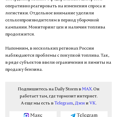
оперативно реагировать на изменения спроса и
логистики. Отдельное внимание уделили
сельхозпроизводителям в период уборочной
кампании. Мониторинг цен и наличия топлива
продолжится.
Напомним, в нескольких регионах России
наблюдаются проблемы с покупкой топлива. Так,
в ряде субъектов ввели ограничения и лимиты на
продажу бензина.
Подпишитесь на Daily Storm в
MAX
. Он
работает там, где тормозит интернет.
А еще мы есть в
Telegram
,
Дзен
и
VK
.
Макс
Telegram