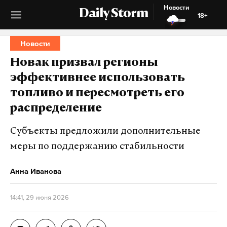
Новости
Daily Storm
18+
Новости
Новак призвал регионы
эффективнее использовать
топливо и пересмотреть его
распределение
Субъекты предложили дополнительные
меры по поддержанию стабильности
Анна Иванова
14:41, 29 июня 2026