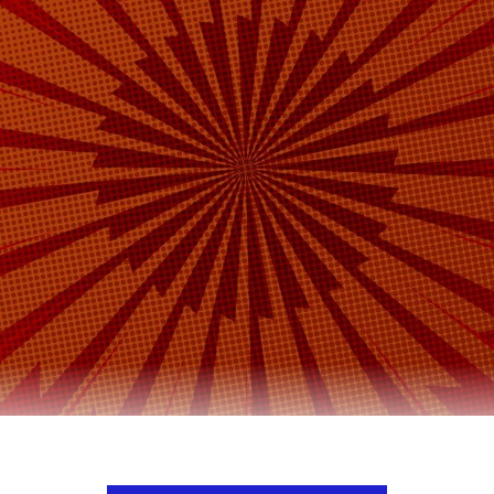
экономика за два года росла темпами, обгоняю