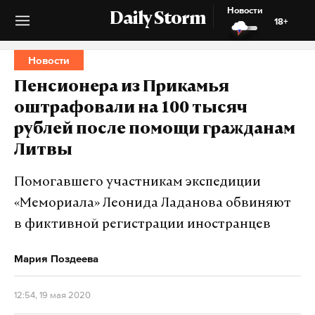
Новости
Daily Storm
18+
Новости
Пенсионера из Прикамья
оштрафовали на 100 тысяч
рублей после помощи гражданам
Литвы
Помогавшего участникам экспедиции
«Мемориала» Леонида Ладанова обвиняют
в фиктивной регистрации иностранцев
Мария Поздеева
12:54, 19 мая 2020