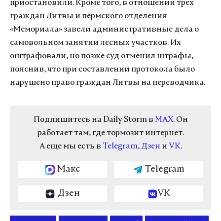
приостановили. Кроме того, в отношении трех
граждан Литвы и пермского отделения
«Мемориала» завели административные дела о
самовольном занятии лесных участков. Их
оштрафовали, но позже суд отменил штрафы,
пояснив, что при составлении протокола было
нарушено право граждан Литвы на переводчика.
Подпишитесь на Daily Storm в
MAX
. Он
работает там, где тормозит интернет.
А еще мы есть в
Telegram
,
Дзен
и
VK
.
Макс
Telegram
Дзен
VK