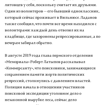
литовцев у себя, поскольку считает их друзьями.
Один из волонтеров — его бывший одноклассник,
который сейчас проживает в Вильнюсе. Ладанов
также сообщил, что почти все время находился с
волонтерами: каждый день отвозил их на
кладбище, где захоронены репрессированные, а по
вечерам забирал обратно.
В августе 2019 года глава пермского отделения
«Мемориала» Роберт Латыпов рассказывал
«Коммерсанту», что поисковики, занимающиеся
сохранением памяти жертв политических
репрессий, столкнулись с давлением властей.
Полиция начала в отношении участников
поисковой экспедиции уголовное дело о
незаконной вырубке леса, сейчас дело