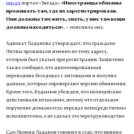
писал
портал «Звезда».
«Иностранцы обязаны
проживать там, где их зарегистрировали.
Они должны там жить, спать, у них там вещи
должны находиться»
, — пояснила она.
Адвокат Ладанова утверждает, что граждане
Литвы проживали именно по тому адресу,
который был указан при регистрации. Защитник
также сообщил, что дипломированный
переводчик беседовал с литовцами и получил
данные, которые опровергают версию обвинения.
Кроме того, Кудымов убежден, что полицейские
действовали незаконно, потому что отдельное
поручение дознаватель передал непосредственно
исполнителям, а не сделал это через руководство.
Сам Леонид Ладанов говорил в суде, что принял