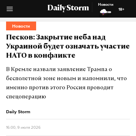
Новости
Daily Storm
18+
Новости
Песков: Закрытие неба над
Украиной будет означать участие
НАТО в конфликте
В Кремле назвали заявление Трампа о
бесполетной зоне новым и напомнили, что
именно против этого Россия проводит
спецоперацию
Daily Storm
16:00, 9 июля 2026