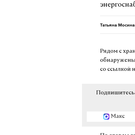
энергосна
Татьяна Мосина
Рядом с хра
обнаружены 
со ссылкой 
Подпишитесь н
Макс