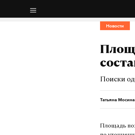
Новости
Площа
соста
Поиски од
Татьяна Мосина
Площадь пож