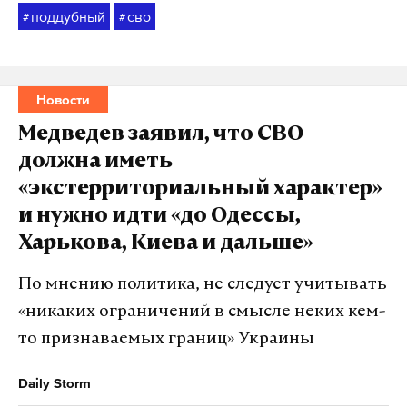
поддубный
сво
#
#
Новости
Медведев заявил, что СВО
должна иметь
«экстерриториальный характер»
и нужно идти «до Одессы,
Харькова, Киева и дальше»
По мнению политика, не следует учитывать
«никаких ограничений в смысле неких кем-
то признаваемых границ» Украины
Daily Storm