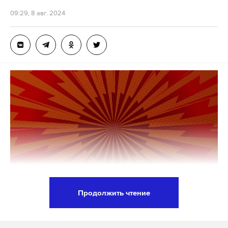
09:29, 8 авг. 2024
Продолжить чтение
СВО должна теперь приобрести «открыто
экстерриториальный характер» и