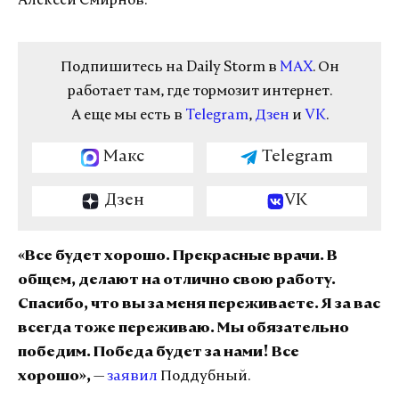
Алексей Смирнов.
Подпишитесь на Daily Storm в
MAX
. Он
работает там, где тормозит интернет.
А еще мы есть в
Telegram
,
Дзен
и
VK
.
Макс
Telegram
Дзен
VK
«Все будет хорошо. Прекрасные врачи. В
общем, делают на отлично свою работу.
Спасибо, что вы за меня переживаете. Я за вас
всегда тоже переживаю. Мы обязательно
победим. Победа будет за нами! Все
хорошо»,
—
заявил
Поддубный.