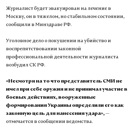
Журналист будет эвакуирован на лечение в
Москву, он в тяжелом, но стабильном состоянии,
сообщили в Минздраве РФ.
Уголовное дело о покушении на убийство и
воспрепятствовании законной
профессиональной деятельности журналиста
возбудил СК РФ.
«Несмотря на то что представитель СМИ не
имел при себе оружия и не принимал участие в
боевых действиях, вооруженные
формирования Украины определили его как
законную цель для нанесения удара»,
—
отмечается в сообщении ведомства.