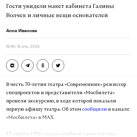
Гости увидели макет кабинета Галины
Волчек и личные вещи основателей
Анна Иванова
18:40, 15 апр. 2026
В честь 70-летия театра «Современник» режиссер
спецпроектов и представители «Мосбилета»
провели экскурсию, в ходе которой показали
первую афишу театра. Об этом
сообщили
в канале
«Мосбилета» в MAX.
15 апреля 1956 года на учебной сцене школы-