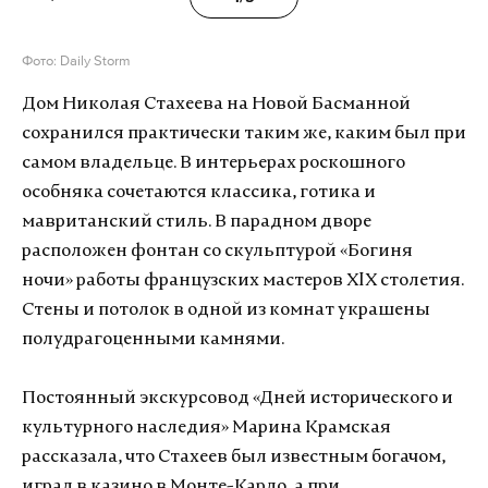
Фото: Daily Storm
Дом Николая Стахеева на Новой Басманной
сохранился практически таким же, каким был при
самом владельце. В интерьерах роскошного
особняка сочетаются классика, готика и
мавританский стиль. В парадном дворе
расположен фонтан со скульптурой «Богиня
ночи» работы французских мастеров ХIХ столетия.
Стены и потолок в одной из комнат украшены
полудрагоценными камнями.
Постоянный экскурсовод «Дней исторического и
культурного наследия» Марина Крамская
рассказала, что Стахеев был известным богачом,
играл в казино в Монте-Карло, а при