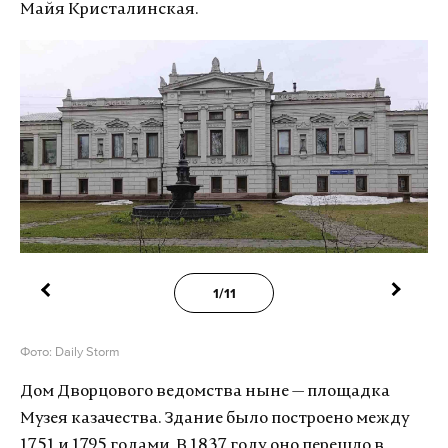
Майя Кристалинская.
1/11
Фото: Daily Storm
Дом Дворцового ведомства ныне — площадка
Музея казачества. Здание было построено между
1751 и 1795 годами. В 1837 году оно перешло в