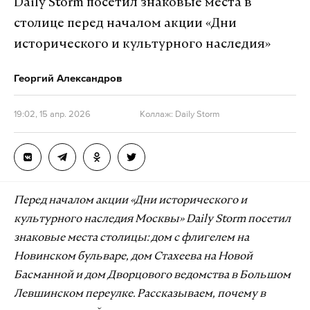
Daily Storm посетил знаковые места в
столице перед началом акции «Дни
исторического и культурного наследия»
Георгий Александров
19:02, 15 апр. 2026
Коллаж: Daily Storm
Перед началом акции «Дни исторического и
культурного наследия Москвы» Daily Storm посетил
знаковые места столицы: дом с флигелем на
Новинском бульваре, дом Стахеева на Новой
Басманной и дом Дворцового ведомства в Большом
Левшинском переулке. Рассказываем, почему в