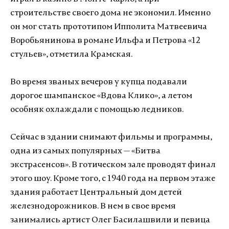
строительстве своего дома не экономил. Именно
он мог стать прототипом Ипполита Матвеевича
Воробьянинова в романе Ильфа и Петрова «12
стульев», отметила Крамская.
Во время званых вечеров у купца подавали
дорогое шампанское «Вдова Клико», а летом
особняк охлаждали с помощью ледников.
Сейчас в здании снимают фильмы и программы,
одна из самых популярных — «Битва
экстрасенсов». В готическом зале проводят финал
этого шоу. Кроме того, с 1940 года на первом этаже
здания работает Центральный дом детей
железнодорожников. В нем в свое время
занимались артист Олег Басилашвили и певица