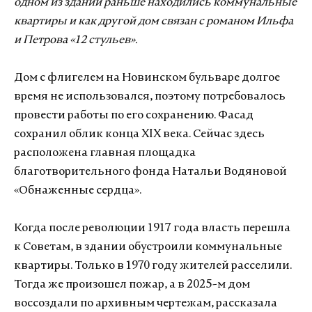
одном из зданий раньше находились коммунальные
квартиры и как другой дом связан с романом Ильфа
и Петрова «12 стульев».
Дом с флигелем на Новинском бульваре долгое
время не использовался, поэтому потребовалось
провести работы по его сохранению. Фасад
сохранил облик конца XIX века. Сейчас здесь
расположена главная площадка
благотворительного фонда Натальи Водяновой
«Обнаженные сердца».
Когда после революции 1917 года власть перешла
к Советам, в здании обустроили коммунальные
квартиры. Только в 1970 году жителей расселили.
Тогда же произошел пожар, а в 2025-м дом
воссоздали по архивным чертежам, рассказала