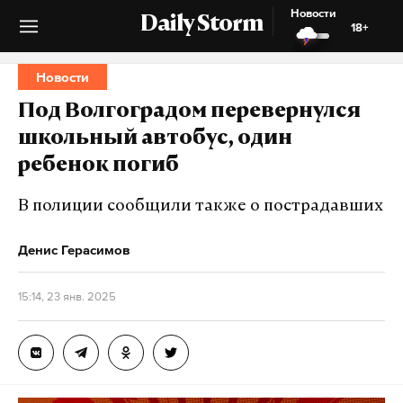
Новости
Daily Storm
18+
Новости
Под Волгоградом перевернулся
школьный автобус, один
ребенок погиб
В полиции сообщили также о пострадавших
Денис Герасимов
15:14, 23 янв. 2025