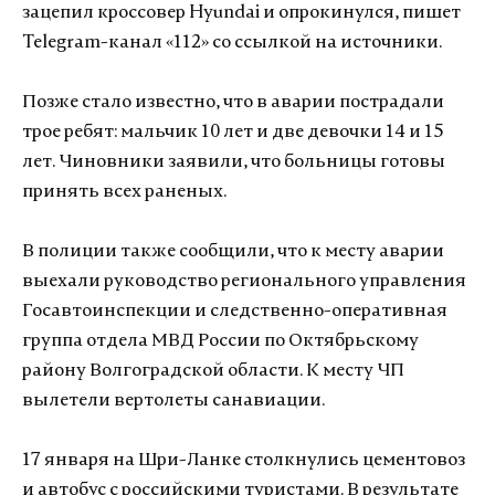
зацепил кроссовер Hyundai и опрокинулся, пишет
Telegram-канал «112» со ссылкой на источники.
Позже стало известно, что в аварии пострадали
трое ребят: мальчик 10 лет и две девочки 14 и 15
лет. Чиновники заявили, что больницы готовы
принять всех раненых.
В полиции также сообщили, что к месту аварии
выехали руководство регионального управления
Госавтоинспекции и следственно-оперативная
группа отдела МВД России по Октябрьскому
району Волгоградской области. К месту ЧП
вылетели вертолеты санавиации.
17 января на Шри-Ланке столкнулись цементовоз
и автобус с российскими туристами. В результате