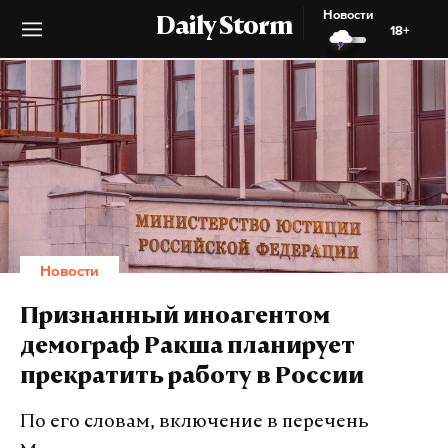
Новости
Daily Storm
18+
Новости
Признанный иноагентом
демограф Ракша планирует
прекратить работу в России
По его словам, включение в перечень