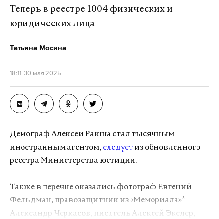
Теперь в реестре 1004 физических и
юридических лица
Татьяна Мосина
18:11, 30 мая 2025
Демограф Алексей Ракша стал тысячным
иностранным агентом,
следует
из обновленного
реестра Министерства юстиции.
Также в перечне оказались фотограф Евгений
Фельдман, правозащитник из «Мемориала»*
Александр Черкасов, писатель Алексей Экслер,