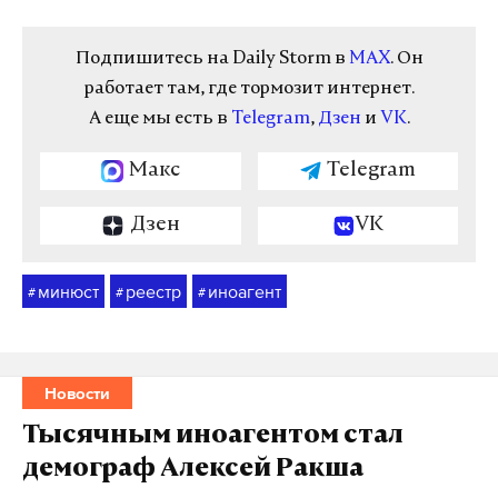
Подпишитесь на Daily Storm в
MAX
. Он
работает там, где тормозит интернет.
А еще мы есть в
Telegram
,
Дзен
и
VK
.
Макс
Telegram
Дзен
VK
минюст
реестр
иноагент
#
#
#
Новости
Тысячным иноагентом стал
демограф Алексей Ракша