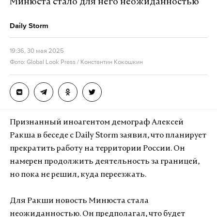
Минюста стало для него неожиданностью
Daily Storm
19:36, 30 мая 2025
Фото: Global Look Press / Константин Кокошкин
Признанный иноагентом демограф Алексей
Ракша в беседе с Daily Storm заявил, что планирует
прекратить работу на территории России. Он
намерен продолжить деятельность за границей,
но пока не решил, куда переезжать.
Для Ракши новость Минюста стала
неожиданностью. Он предполагал, что будет