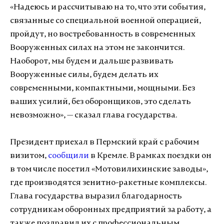
«Надеюсь и рассчитываю на то, что эти события,
связанные со специальной военной операцией,
пройдут, но востребованность в современных
Вооруженных силах на этом не закончится.
Наоборот, мы будем и дальше развивать
Вооруженные силы, будем делать их
современными, компактными, мощными. Без
ваших усилий, без оборонщиков, это сделать
невозможно», — сказал глава государства.
Президент приехал в Пермский край с рабочим
визитом,
сообщили
в Кремле. В рамках поездки он
в том числе посетил «Мотовилихинские заводы»,
где производятся зенитно-ракетные комплексы.
Глава государства выразил благодарность
сотрудникам оборонных предприятий за работу, а
также поздравил их с профессиональным