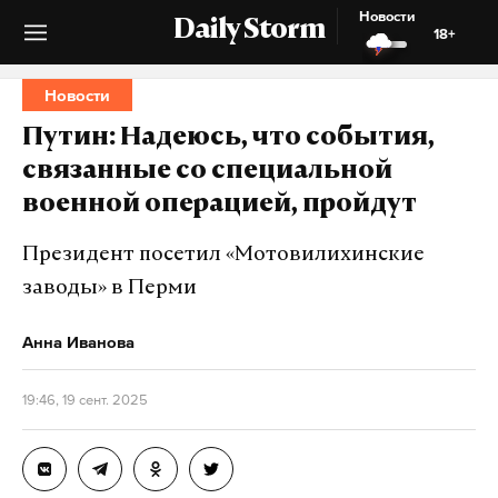
Новости
Daily Storm
18+
Новости
Путин: Надеюсь, что события,
связанные со специальной
военной операцией, пройдут
Президент посетил «Мотовилихинские
заводы» в Перми
Анна Иванова
19:46, 19 сент. 2025