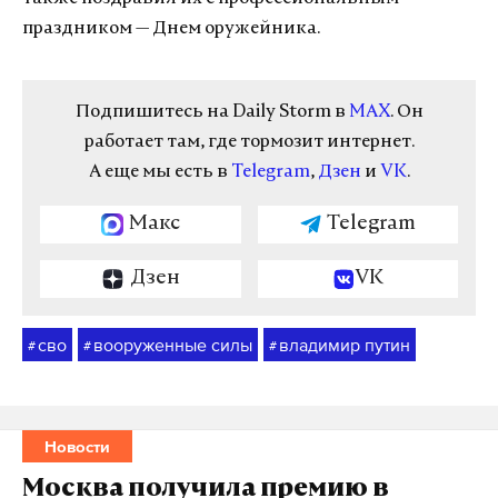
праздником — Днем оружейника.
Подпишитесь на Daily Storm в
MAX
. Он
работает там, где тормозит интернет.
А еще мы есть в
Telegram
,
Дзен
и
VK
.
Макс
Telegram
Дзен
VK
сво
вооруженные силы
владимир путин
#
#
#
Новости
Москва получила премию в