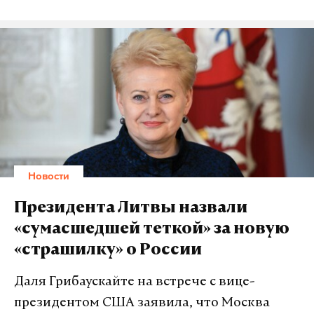
Новости
Президента Литвы назвали
«сумасшедшей теткой» за новую
«страшилку» о России
Даля Грибаускайте на встрече с вице-
президентом США заявила, что Москва