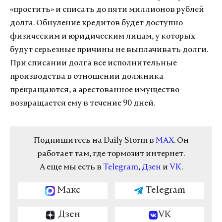
«простить» и списать до пяти миллионов рублей
долга. Обнуление кредитов будет доступно
физическим и юридическим лицам, у которых
будут серьезные причины не выплачивать долги.
При списании долга все исполнительные
производства в отношении должника
прекращаются, а арестованное имущество
возвращается ему в течение 90 дней.
Подпишитесь на Daily Storm в
MAX
. Он
работает там, где тормозит интернет.
А еще мы есть в
Telegram
,
Дзен
и
VK
.
Макс
Telegram
Дзен
VK