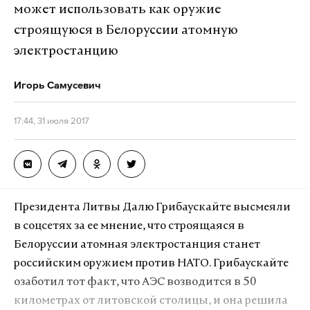
может использовать как оружие
строящуюся в Белоруссии атомную
электростанцию
Игорь Самусевич
17:44, 31 июля 2017
Президента Литвы Далю Грибаускайте высмеяли
в соцсетях за ее мнение, что строящаяся в
Белоруссии атомная электростанция станет
российским оружием против НАТО. Грибаускайте
озаботил тот факт, что АЭС возводится в 50
километрах от литовской столицы, и она решила