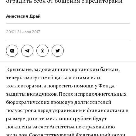
оградить себя от общения с кредиторами
Анастасия Драй
20:01, 31 июля 2017
Крымчане, задолжавшие украинским банкам,
теперь смогут не общаться с ними или
коллекторами, а попросить помощи у Фонда
защиты вкладчиков. После непродолжительных
бюрократических процедур долги жителей
полуострова перед украинскими финансистами в
размере до пяти миллионов рублей будут
погашены за счет Агентства по страхованию
вкладов. Соответствующий Федеральный закон