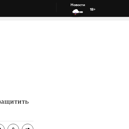
Новости
18+
 защитить