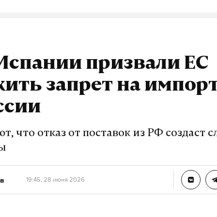
 Испании призвали ЕС
ить запрет на импорт
ссии
т, что отказ от поставок из РФ создаст 
пы
в
19:45, 28 июня 2026