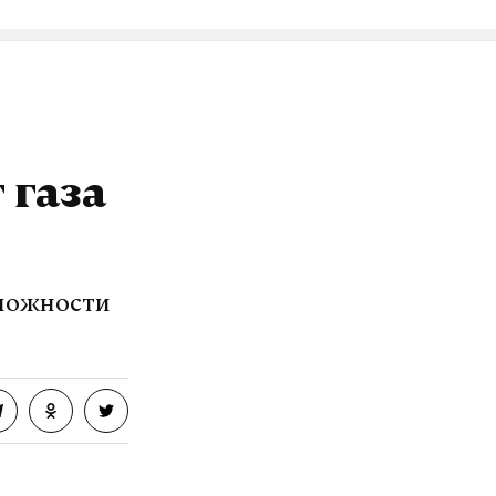
 газа
сложности