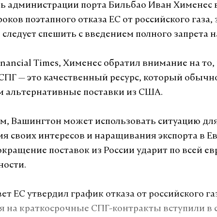
ь администрации порта Бильбао Иван Хименес 
оков поэтапного отказа ЕС от российского газа, 
 следует спешить с введением полного запрета н
nancial Times, Хименес обратил внимание на то,
СПГ — это качественный ресурс, который обычн
м альтернативные поставки из США.
ам, Вашингтон может использовать ситуацию дл
я своих интересов и наращивания экспорта в Ев
сокращение поставок из России ударит по всей е
ости.
ет ЕС утвердил график отказа от российского газ
 на краткосрочные СПГ-контракты вступили в с