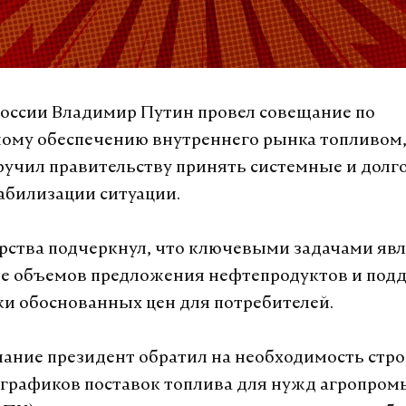
оссии Владимир Путин провел совещание по
ому обеспечению внутреннего рынка топливом,
ручил правительству принять системные и дол
абилизации ситуации.
арства подчеркнул, что ключевыми задачами яв
е объемов предложения нефтепродуктов и под
и обоснованных цен для потребителей.
ание президент обратил на необходимость стро
 графиков поставок топлива для нужд агропро