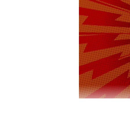
В России за
гражданина