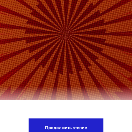
пустили сервис «Цифровой профиль иностранног
». Об этом сообщила официальный представите
Продолжить чтение