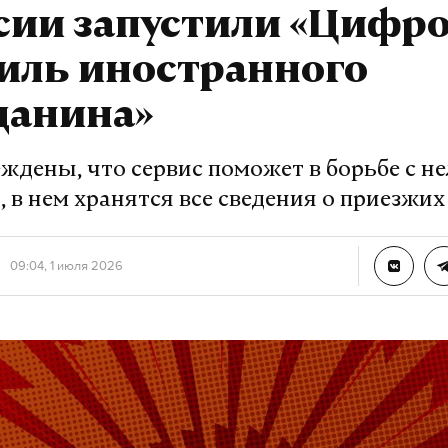
сии запустили «Цифр
иль иностранного
данина»
еждены, что сервис поможет в борьбе с н
 в нем хранятся все сведения о приезжих
09:04, 1 июля 2026