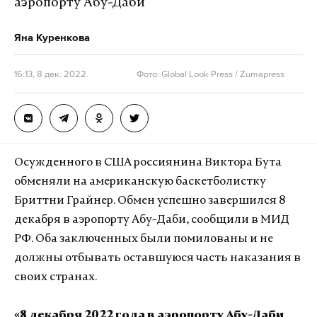
аэропорту Абу-Даби
Яна Куренкова
16:13, 8 дек. 2022
Фото: Global Look Press / Zumapress
Осужденного в США россиянина Виктора Бута
обменяли на американскую баскетболистку
Бриттни Грайнер. Обмен успешно завершился 8
декабря в аэропорту Абу-Даби, сообщили в МИД
РФ. Оба заключенных были помилованы и не
должны отбывать оставшуюся часть наказания в
своих странах.
«8 декабря 2022 года в аэропорту Абу-Даби