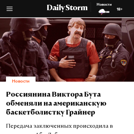
Новости
Daily Storm
18+
Новости
Россиянина Виктора Бута
обменяли на американскую
баскетболистку Грайнер
Передача заключенных происходила в