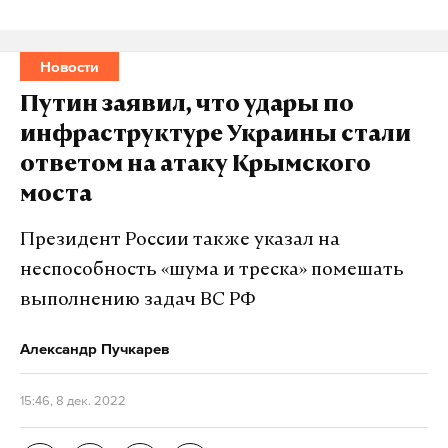
Новости
Путин заявил, что удары по
инфраструктуре Украины стали
ответом на атаку Крымского
моста
Президент России также указал на
неспособность «шума и треска» помешать
выполнению задач ВС РФ
Александр Пучкарев
15:46, 8 дек. 2022