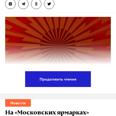
Продолжить чтение
Президент России Владимир Путин сообщил, что
сейчас появилось «много шума» в связи с ударами
РФ по по энергетической инфраструктуре
Новости
Украины. Об этом глава государства заявил на
На «Московских ярмарках»