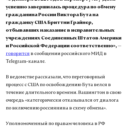
успешно завершилась процедура по обмену
гражданина России Виктора Бута на
гражданку США Бриттни Грайнер,
отбывавших наказание в исправительных
учреждениях Соединенных Штатов Америки
и Российской Федерации соответственно»,
—
говорится
в сообщении российского МИД в
Telegram-канале.
В ведомстве рассказали, что переговорный
процесс с США по освобождению Бута велся в
течение длительного времени. Вашингтон в свою
очередь «категорически отказывался от диалога
по включению россиянина в схему обмена».
Уполномоченный по правам человека в РФ