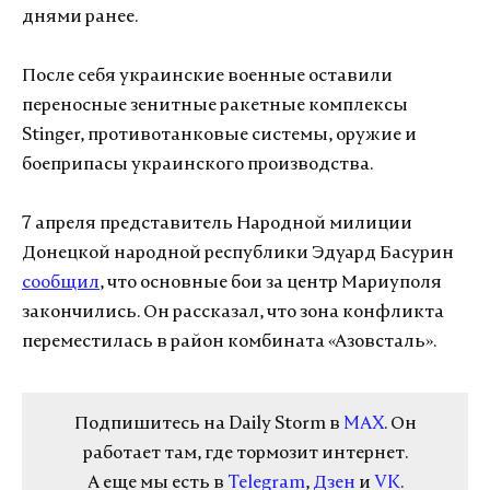
днями ранее.
После себя украинские военные оставили
переносные зенитные ракетные комплексы
Stinger, противотанковые системы, оружие и
боеприпасы украинского производства.
7 апреля представитель Народной милиции
Донецкой народной республики Эдуард Басурин
сообщил
, что основные бои за центр Мариуполя
закончились. Он рассказал, что зона конфликта
переместилась в район комбината «Азовсталь».
Подпишитесь на Daily Storm в
MAX
. Он
работает там, где тормозит интернет.
А еще мы есть в
Telegram
,
Дзен
и
VK
.