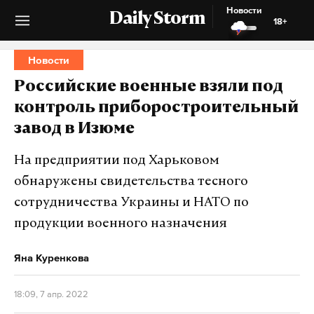
Новости
Daily Storm
18+
Новости
Российские военные взяли под
контроль приборостроительный
завод в Изюме
На предприятии под Харьковом
обнаружены свидетельства тесного
сотрудничества Украины и НАТО по
продукции военного назначения
Яна Куренкова
18:09, 7 апр. 2022