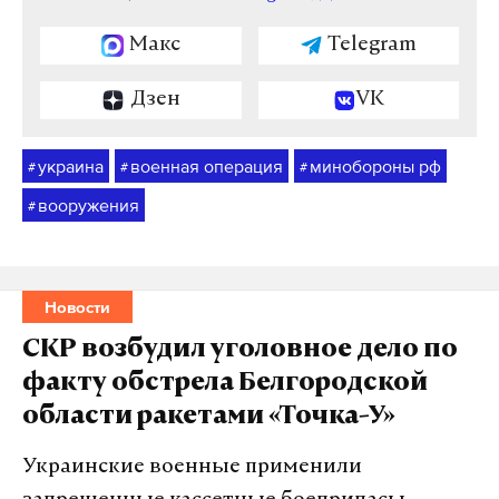
Макс
Telegram
Дзен
VK
украина
военная операция
минобороны рф
#
#
#
вооружения
#
Новости
СКР возбудил уголовное дело по
факту обстрела Белгородской
области ракетами «Точка-У»
Украинские военные применили