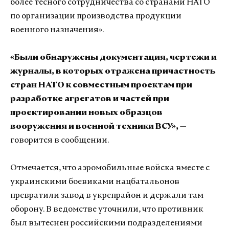
более тесного сотрудничества со странами НАТО
по организации производства продукции
военного назначения».
«Были обнаружены документация, чертежи и
журналы, в которых отражена причастность
стран НАТО к совместным проектам при
разработке агрегатов и частей при
проектировании новых образцов
вооружения и военной техники ВСУ»,
—
говорится в сообщении.
Отмечается, что аэромобильные войска вместе с
украинскими боевиками нацбатальонов
превратили завод в укрепрайон и держали там
оборону. В ведомстве уточнили, что противник
был вытеснен российскими подразделениями