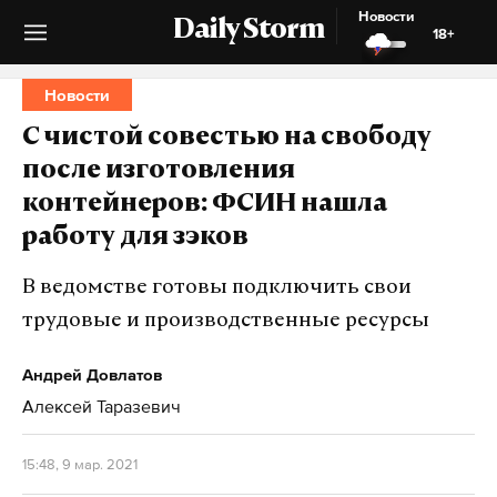
Новости
Daily Storm
18+
Новости
С чистой совестью на свободу
после изготовления
контейнеров: ФСИН нашла
работу для зэков
В ведомстве готовы подключить свои
трудовые и производственные ресурсы
Андрей Довлатов
Алексей Таразевич
15:48, 9 мар. 2021