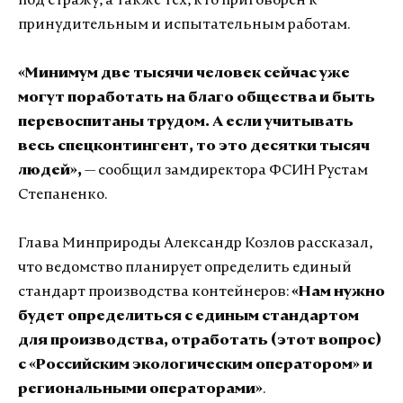
под стражу, а также тех, кто приговорен к
принудительным и испытательным работам.
«Минимум две тысячи человек сейчас уже
могут поработать на благо общества и быть
перевоспитаны трудом. А если учитывать
весь спецконтингент, то это десятки тысяч
людей»,
— сообщил замдиректора ФСИН Рустам
Степаненко.
Глава Минприроды Александр Козлов рассказал,
что ведомство планирует определить единый
стандарт производства контейнеров:
«Нам нужно
будет определиться с единым стандартом
для производства, отработать (этот вопрос)
с «Российским экологическим оператором» и
региональными операторами»
.