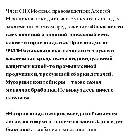
Член ОНК Москвы, правозащитник Алексей
Мельников не видит ничего унизительного для
заключенных в этом предложении:
«Возле почти
всех колоний и колоний-поселений есть
какие-то производства. Производят во
ФСИН буквально все, начиная от трусов и
заканчивая средствами индивидуальной
защиты и какой-то промышленной
продукцией, требующей сборки деталей.
Мусорные контейнеры — та же самая
металлообработка. Не вижу здесь ничего
плохого»
.
«На производстве срок всегда отбывается
легче, потому что ты чем-то занят. Срок идет
быстрее»,
— добавил правозащитник.