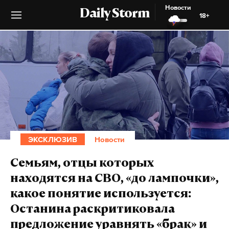
Новости
Daily Storm
18+
ЭКСКЛЮЗИВ
Новости
Семьям, отцы которых
находятся на СВО, «до лампочки»,
какое понятие используется:
Останина раскритиковала
предложение уравнять «брак» и