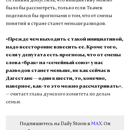
Останина допустила, что инициативу можно
было бы рассмотреть, только если Ткачев
поделился бы прогнозами о том, что от смены
понятий в стране станет меньше разводов.
«Прежде чем выходить с такой инициативой,
надо всесторонне взвесить ее. Кроме того,
если у депутата есть прогнозы, что от смены
слова «брак» на «семейный союз» у нас
разводов станет меньше, не как сейчас в
Дагестане — один к шести, то, конечно,
наверное, как-то это можно рассматривать»
,
— считает глава думского комитета по делам
семьи.
Подпишитесь на Daily Storm в
MAX
. Он