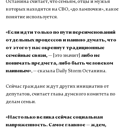
Останина считает, что семьям, отцы и мужья
которых находятся на СВО, «до лампочки», какое
понятие используется.
«Если идти только по пути переименований
отдельных процессов и наивно думать, что
от этого у нас окрепнут традиционные
семейные связи, —
[это значит]
либо не
понимать предмета, либо быть человеком
наивным»
, — сказала Daily Storm Останина.
Сейчас граждане ждут других инициатив от
депутатов, считает глава думского комитета по
делам семьи.
«Настолько велика сейчас социальная
напряженность. Самое главное — ждем,