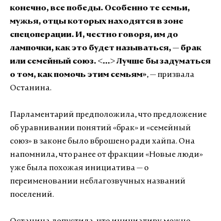
конечно, все победы. Особенно те семьи,
мужья, отцы которых находятся в зоне
спецоперации. И, честно говоря, им до
лампочки, как это будет называться, — брак
или семейный союз. <...> Лучше бы задуматься
о том, как помочь этим семьям»
, — призвала
Останина.
Парламентарий предположила, что предложение
об уравнивании понятий «брак» и «семейный
союз» в законе было вброшено ради хайпа. Она
напомнила, что ранее от фракции «Новые люди»
уже была похожая инициатива — о
переименовании неблагозвучных названий
поселений.