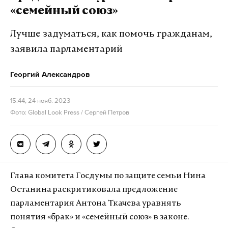
«семейный союз»
Лучше задуматься, как помочь гражданам,
заявила парламентарий
Георгий Александров
15:44, 24 нояб. 2023
Фото: Global Look Press / Сергей Петров
Глава комитета Госдумы по защите семьи Нина
Останина раскритиковала предложение
парламентария Антона Ткачева уравнять
понятия «брак» и «семейный союз» в законе.