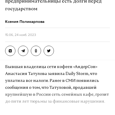
предпринимательницы есть долги перед
государством
Ксения Поликарпова
15:06, 24 нояб. 2023
Бывшая владелица сети кофеен «АндерСон»
Анастасия Татулова заявила Daily Storm, что
уплатила все налоги. Ранее в СМИ появились
сообщения о том, что Татуловой, продавшей
крупнейшую в России сеть семейных кафе, грозит
до пяти лет тюрьмы за финансовые нарушения.