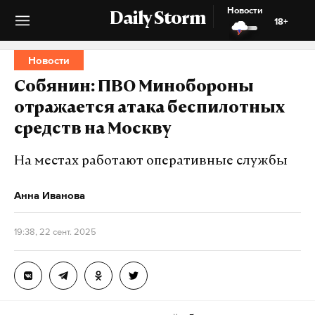
Новости
Daily Storm
18+
Новости
Собянин: ПВО Минобороны
отражается атака беспилотных
средств на Москву
На местах работают оперативные службы
Анна Иванова
19:38, 22 сент. 2025