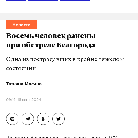
Новости
Восемь человек ранены
при обстреле Белгорода
Одна из пострадавших в крайне тяжелом
состоянии
Татьяна Мосина
09:19, 16 сент. 2024