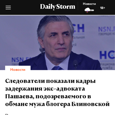
Новости
Daily Storm
18+
Новости
Следователи показали кадры
задержания экс-адвоката
Пашаева, подозреваемого в
обмане мужа блогера Блиновской