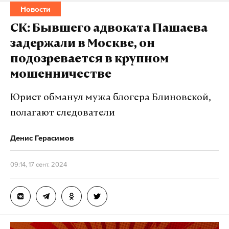
Новости
СК: Бывшего адвоката Пашаева
задержали в Москве, он
подозревается в крупном
мошенничестве
Юрист обманул мужа блогера Блиновской,
полагают следователи
Денис Герасимов
09:14, 17 сент. 2024