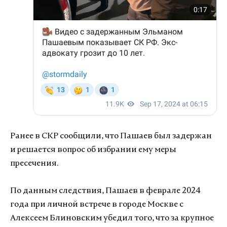
Ранее в СКР сообщили, что Пашаев был задержан
и решается вопрос об избрании ему меры
пресечения.
По данным следствия, Пашаев в феврале 2024
года при личной встрече в городе Москве с
Алексеем Блиновским убедил того, что за крупное