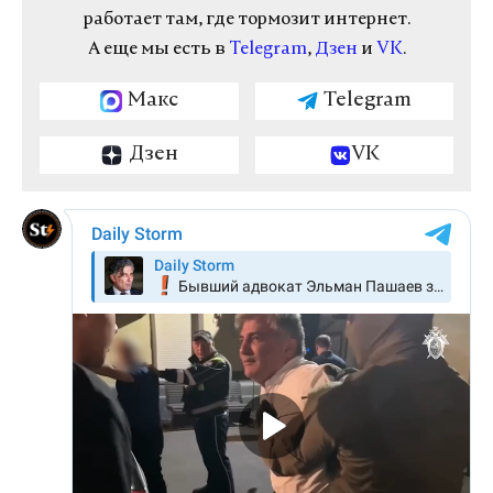
работает там, где тормозит интернет.
А еще мы есть в
Telegram
,
Дзен
и
VK
.
Макс
Telegram
Дзен
VK