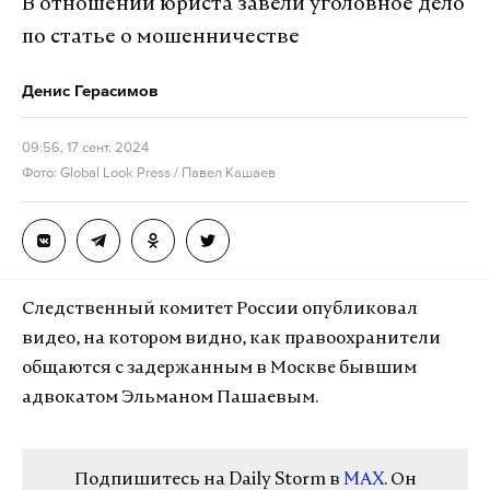
В отношении юриста завели уголовное дело
по статье о мошенничестве
Денис Герасимов
09:56, 17 сент. 2024
Фото: Global Look Press / Павел Кашаев
Следственный комитет России опубликовал
видео, на котором видно, как правоохранители
общаются с задержанным в Москве бывшим
адвокатом Эльманом Пашаевым.
Подпишитесь на Daily Storm в
MAX
. Он