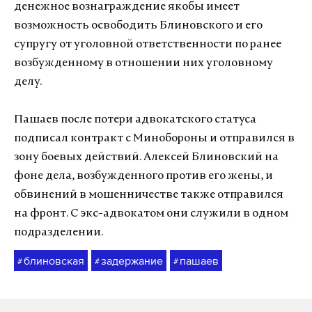
денежное вознаграждение якобы имеет
возможность освободить Блиновского и его
супругу от уголовной ответственности по ранее
возбужденному в отношении них уголовному
делу.
Пашаев после потери адвокатского статуса
подписал контракт с Минобороны и отправился в
зону боевых действий. Алексей Блиновский на
фоне дела, возбужденного против его жены, и
обвинений в мошенничестве также отправился
на фронт. С экс-адвокатом они служили в одном
подразделении.
блиновская
задержание
пашаев
#
#
#