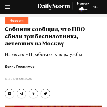
Новости
Daily Storm
18+
Новости
Собянин сообщил, что ПВО
сбили три беспилотника,
летевших на Москву
На месте ЧП работают спецслужбы
Денис Герасимов
16:21, 10 июля 2025