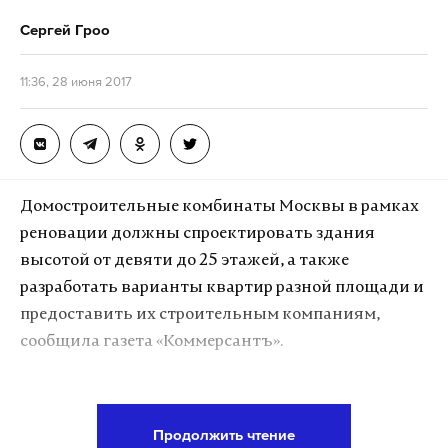
Сергей Гроо
11:36, 28 июня 2017
Домостроительные комбинаты Москвы в рамках
реновации должны спроектировать здания
высотой от девяти до 25 этажей, а также
разработать варианты квартир разной площади и
предоставить их строительным компаниям,
сообщила газета «Коммерсантъ».
Заказчик в лице Управления гражданского
строительства отметил, что в новых домах он
Продолжить чтение