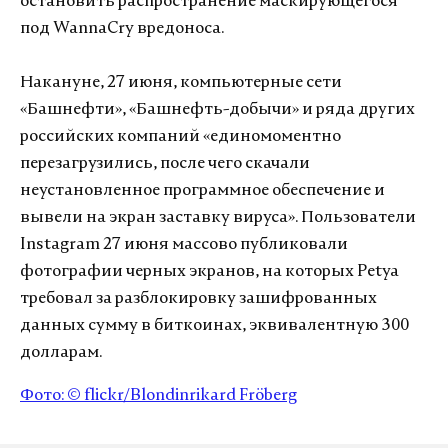
остановить распространение маскирующегося
под WannaCry вредоноса.
Накануне, 27 июня, компьютерные сети
«Башнефти», «Башнефть-добычи» и ряда других
российских компаний «единомоментно
перезагрузились, после чего скачали
неустановленное программное обеспечение и
вывели на экран заставку вируса». Пользователи
Instagram 27 июня массово публиковали
фотографии черных экранов, на которых Petya
требовал за разблокировку зашифрованных
данных сумму в биткоинах, эквивалентную 300
долларам.
Фото: © flickr/Blondinrikard Fröberg