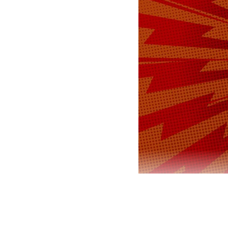
Непосредств
занимались 