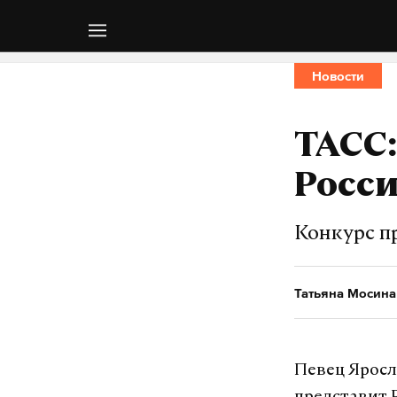
Новости
ТАСС:
Росс
Конкурс п
Татьяна Мосина
Певец Яросл