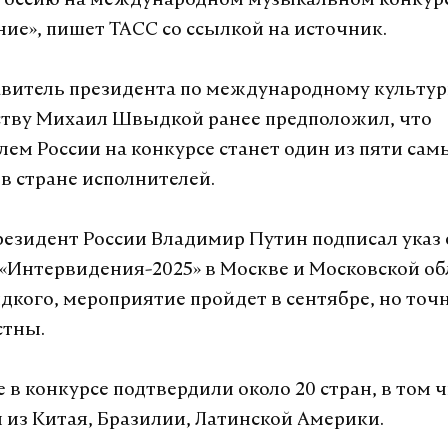
Россию на международном музыкальном конкур
ие», пишет ТАСС со ссылкой на источник.
витель президента по международному культу
тву Михаил Швыдкой ранее предположил, что
лем России на конкурсе станет один из пяти сам
в стране исполнителей.
резидент России Владимир Путин подписал указ 
«Интервидения-2025» в Москве и Московской об
кого, мероприятие пройдет в сентябре, но точ
стны.
 в конкурсе подтвердили около 20 стран, в том 
 из Китая, Бразилии, Латинской Америки.