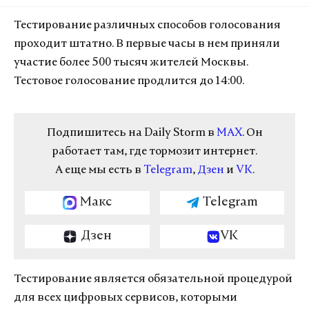
Тестирование различных способов голосования
проходит штатно. В первые часы в нем приняли
участие более 500 тысяч жителей Москвы.
Тестовое голосование продлится до 14:00.
Подпишитесь на Daily Storm в
MAX
. Он
работает там, где тормозит интернет.
А еще мы есть в
Telegram
,
Дзен
и
VK
.
Макс
Telegram
Дзен
VK
Тестирование является обязательной процедурой
для всех цифровых сервисов, которыми