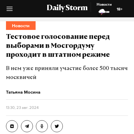
Новости
Daily Storm
18+
Новости
Тестовое голосование перед
выборами в Мосгордуму
проходит в штатном режиме
В нем уже приняли участие более 500 тысяч
москвичей
Татьяна Мосина
13:30, 23 авг. 2024