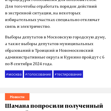
и процедуры голосования для пользователей.
Для того чтобы отработать порядок действий
в экстренной ситуации, на некоторых
избирательных участках специально отключат
связь и электричество.
Выборы депутатов в Московскую городскую думу,
а также выборы депутатов муниципальных
образований в Троицкий и Новомосковский
административные округа и Куркино пройдут с 6
по 8 сентября 2024 года.
москва
голосование
тестирование
#
#
#
Новости
Шамана попросили полученный