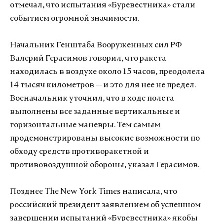
отмечал, что испытания «Буревестника» стали
событием огромной значимости.
Начальник Генштаба Вооруженных сил РФ
Валерий Герасимов говорил, что ракета
находилась в воздухе около 15 часов, преодолела
14 тысяч километров — и это для нее не предел.
Военачальник уточнил, что в ходе полета
выполнены все заданные вертикальные и
горизонтальные маневры. Тем самым
продемонстрированы высокие возможности по
обходу средств противоракетной и
противовоздушной обороны, указал Герасимов.
Позднее The New York Times написала, что
российский президент заявлением об успешном
завершении испытаний «Буревестника» якобы