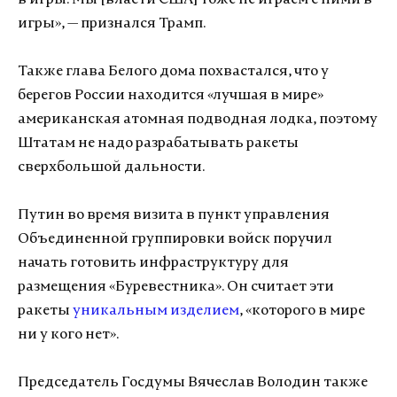
в игры. Мы [власти США] тоже не играем с ними в
игры», — признался Трамп.
Также глава Белого дома похвастался, что у
берегов России находится «лучшая в мире»
американская атомная подводная лодка, поэтому
Штатам не надо разрабатывать ракеты
сверхбольшой дальности.
Путин во время визита в пункт управления
Объединенной группировки войск поручил
начать готовить инфраструктуру для
размещения «Буревестника». Он считает эти
ракеты
уникальным изделием
, «которого в мире
ни у кого нет».
Председатель Госдумы Вячеслав Володин также