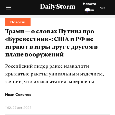
Новости
Daily Storm
18+
Новости
Трамп — о словах Путина про
«Буревестник»: США и РФ не
играют в игры друг с другом в
плане вооружений
Российский лидер ранее назвал эти
крылатые ракеты уникальным изделием,
заявив, что их испытания завершены
Иван Соколов
11:12, 27 окт. 2025