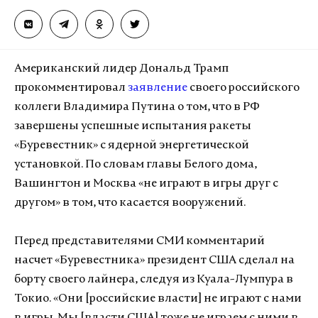
Американский лидер Дональд Трамп
прокомментировал
заявление
своего российского
коллеги Владимира Путина о том, что в РФ
завершены успешные испытания ракеты
«Буревестник» с ядерной энергетической
установкой. По словам главы Белого дома,
Вашингтон и Москва «не играют в игры друг с
другом» в том, что касается вооружений.
Перед представителями СМИ комментарий
насчет «Буревестника» президент США сделал на
борту своего лайнера, следуя из Куала-Лумпура в
Токио. «Они [российские власти] не играют с нами