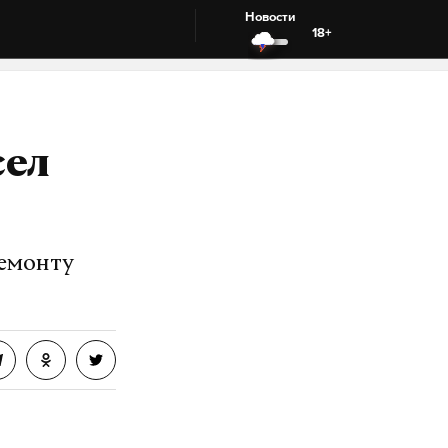
Новости
18+
сел
ремонту