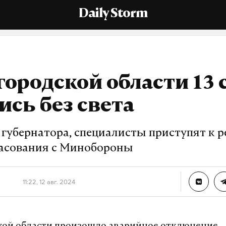
Daily Storm
городской области 13 
ись без света
 губернатора, специалисты приступят к 
ласования с Минобороны
11:22, 12 авг. 2024