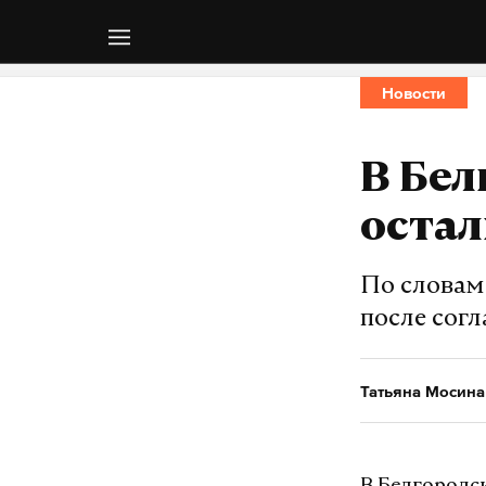
Новости
В Бел
остал
По словам
после сог
Татьяна Мосина