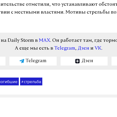
ительстве отметили, что устанавливают обстоят
вии с местными властями. Мотивы стрельбы по
а Daily Storm в
MAX
. Он работает там, где торм
А еще мы есть в
Telegram
,
Дзен
и
VK
.
Telegram
Дзен
погибшие
стрельба
#