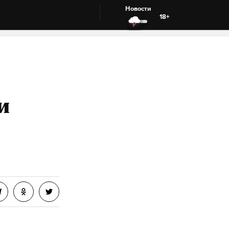
Новости
18+
и