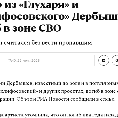
 из «Глухаря» и
ифосовского» Дербыш
 в зоне СВО
он считался без вести пропавшим
17:40, 29 июня 2026
ий Дербышев, известный по ролям в популярных
«Склифосовский» и других проектах, погиб в зоне
рации. Об этом РИА Новости сообщили в семье.
 артиста уточнила, что он погиб два года назад