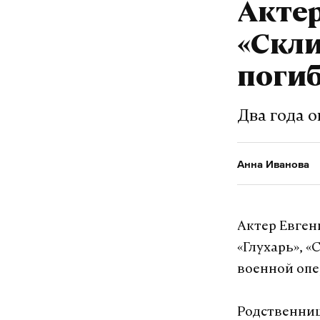
Актер
«Скл
погиб
Два года 
Анна Иванова
Актер Евген
«Глухарь», 
военной опе
Родственница