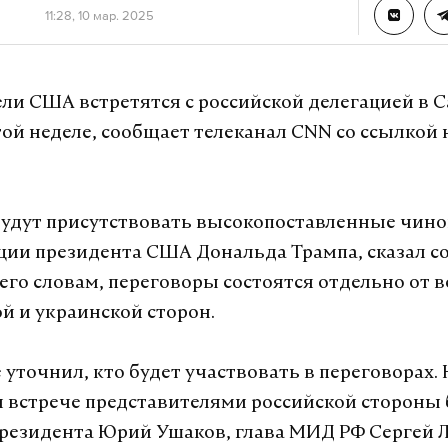
11:28, 10 мар. 2025
ли США встретятся с российской делегацией в 
той неделе, сообщает телеканал CNN со ссылкой 
будут присутствовать высокопоставленные чин
ии президента США Дональда Трампа, сказал с
 его словам, переговоры состоятся отдельно от 
й и украинской сторон.
 уточнил, кто будет участвовать в переговорах. 
встрече представителями российской стороны
езидента Юрий Ушаков, глава МИД РФ Сергей Л