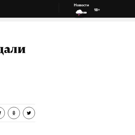
Новости
18+
дали