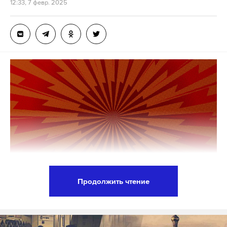
12:33, 7 февр. 2025
Продолжить чтение
Премьер-министр Израиля Биньямин Нетаньяху
готов прекратить войну в секторе Газа, если
лидеры палестинского движения ХАМАС