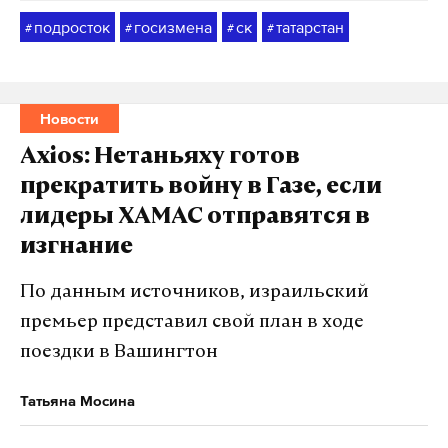
подросток
госизмена
ск
татарстан
#
#
#
#
Новости
Axios: Нетаньяху готов
прекратить войну в Газе, если
лидеры ХАМАС отправятся в
изгнание
По данным источников, израильский
премьер представил свой план в ходе
поездки в Вашингтон
Татьяна Мосина