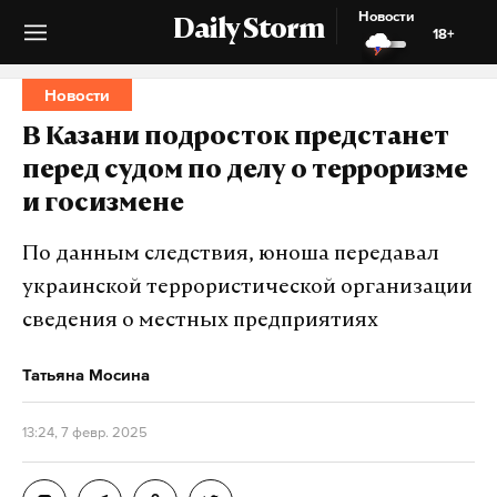
Новости
Daily Storm
18+
Новости
В Казани подросток предстанет
перед судом по делу о терроризме
и госизмене
По данным следствия, юноша передавал
украинской террористической организации
сведения о местных предприятиях
Татьяна Мосина
13:24, 7 февр. 2025