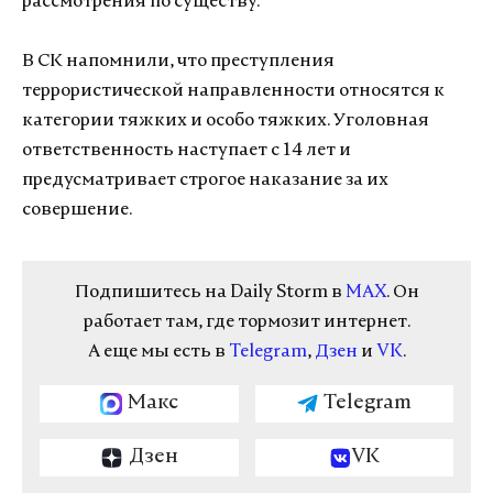
рассмотрения по существу.
В СК напомнили, что преступления
террористической направленности относятся к
категории тяжких и особо тяжких. Уголовная
ответственность наступает с 14 лет и
предусматривает строгое наказание за их
совершение.
Подпишитесь на Daily Storm в
MAX
. Он
работает там, где тормозит интернет.
А еще мы есть в
Telegram
,
Дзен
и
VK
.
Макс
Telegram
Дзен
VK