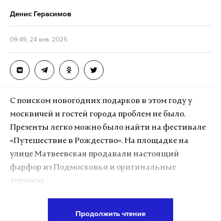
Денис Герасимов
09:49, 24 янв. 2025
С поиском новогодних подарков в этом году у
москвичей и гостей города проблем не было.
Презенты легко можно было найти на фестивале
«Путешествие в Рождество». На площадке на
улице Матвеевская продавали настоящий
фарфор из Подмосковья и оригинальные
термосы.
Продолжить чтение
Подпишитесь на Daily Storm в
MAX
. Он