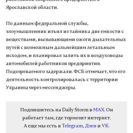
Ярославской области.
По данным федеральной службы,
злоумышленник изъял из тайника две емкости с
веществами, вызывающими ожоги дыхательных
путей с возможным дальнейшим летальным
исходом, и планировал залить их в воздуховоды
автомобилей работников предприятия.
Подозреваемого задержали. ФСБ отмечает, что его
деятельность контролировалась с территории
Украины через мессенджеры.
Подпишитесь на Daily Storm в
MAX
. Он
работает там, где тормозит интернет.
А еще мы есть в
Telegram
,
Дзен
и
VK
.