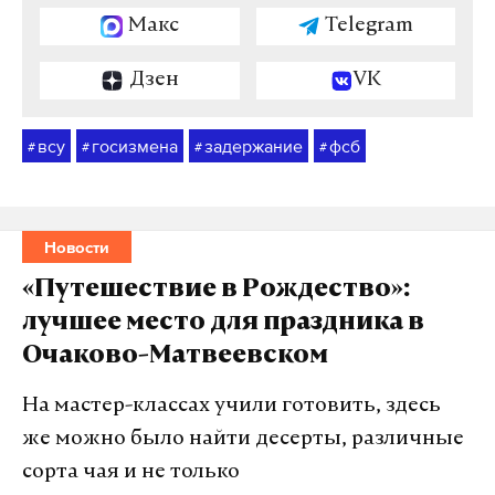
Макс
Telegram
Дзен
VK
всу
госизмена
задержание
фсб
#
#
#
#
Новости
«Путешествие в Рождество»:
лучшее место для праздника в
Очаково-Матвеевском
На мастер-классах учили готовить, здесь
же можно было найти десерты, различные
сорта чая и не только